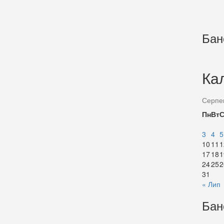
Бан
Ка
Серпе
Пн
Вт
3
4
5
10
11
1
17
18
1
24
25
2
31
« Лип
Бан