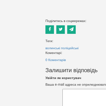
Поділитись в соцмережах:
Теги:
волинські поліцейські
Коментарі:
0 Коментарів
Залишити відповідь
Увійти як користувач
Ваша e-mail адреса не оприлюднюват