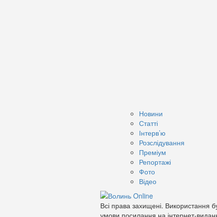
Новини
Статті
Інтерв’ю
Розслідування
Преміум
Репортажі
Фото
Відео
Всі права захищені. Використання бу
умови посилання на інтернет-видан