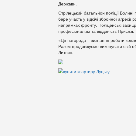
Держави.
Стрілецький батальйон поліції Волині
бере участь у відсічі збройної агресі
напрямках фронту. Поліцейські захища
професіоналізм та відданість Присязі.
«Ця нагорода – визнання роботи кожн
Разом продовжуємо виконувати свій об
Литвин.