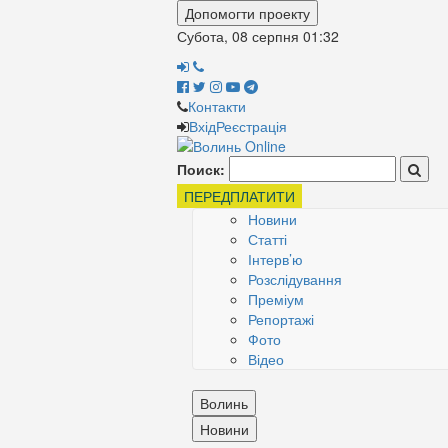
Допомогти проекту
Субота, 08 серпня
01:32
Контакти
Вхід
Реєстрація
Поиск:
ПЕРЕДПЛАТИТИ
Новини
Статті
Інтерв’ю
Розслідування
Преміум
Репортажі
Фото
Відео
Волинь
Новини