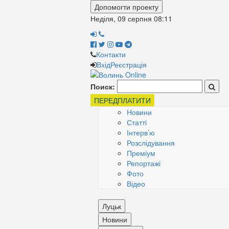
Допомогти проекту
Неділя, 09 серпня
08:11
Контакти
Вхід
Реєстрація
Поиск:
ПЕРЕДПЛАТИТИ
Новини
Статті
Інтерв’ю
Розслідування
Преміум
Репортажі
Фото
Відео
Луцьк
Новини