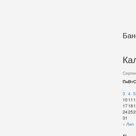
Бан
Ка
Серпе
Пн
Вт
3
4
5
10
11
1
17
18
1
24
25
2
31
« Лип