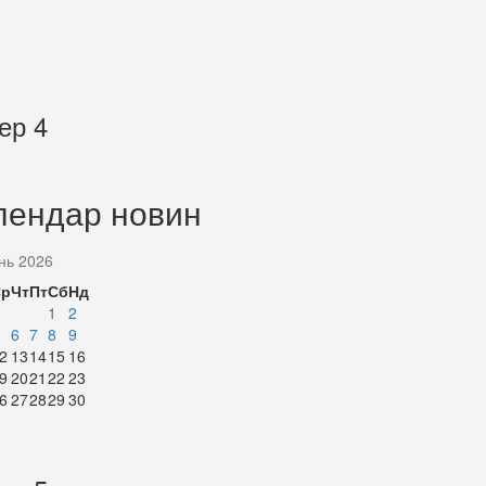
ер 4
лендар новин
нь 2026
Ср
Чт
Пт
Сб
Нд
1
2
6
7
8
9
2
13
14
15
16
9
20
21
22
23
6
27
28
29
30