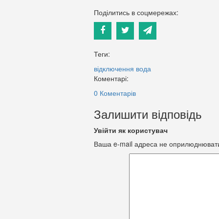
Поділитись в соцмережах:
Теги:
відключення
вода
Коментарі:
0 Коментарів
Залишити відповідь
Увійти як користувач
Ваша e-mail адреса не оприлюднюват