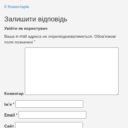
0 Коментарів
Залишити відповідь
Увійти як користувач
Ваша e-mail адреса не оприлюднюватиметься.
Обов’язкові
поля позначені
*
Коментар
Ім’я
*
Email
*
Сайт