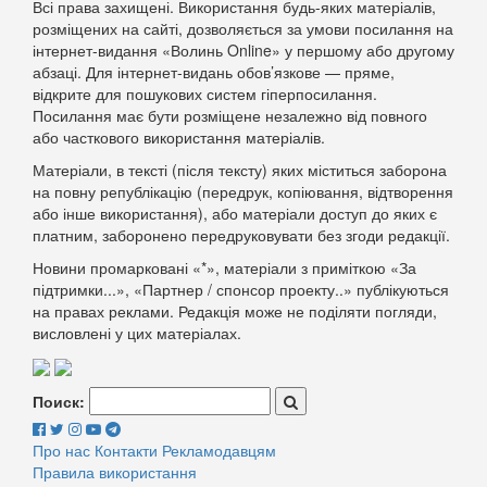
Всі права захищені. Використання будь-яких матеріалів,
розміщених на сайті, дозволяється за умови посилання на
інтернет-видання «Волинь Online» у першому або другому
абзаці. Для інтернет-видань обов’язкове — пряме,
відкрите для пошукових систем гіперпосилання.
Посилання має бути розміщене незалежно від повного
або часткового використання матеріалів.
Матеріали, в тексті (після тексту) яких міститься заборона
на повну републікацію (передрук, копіювання, відтворення
або інше використання), або матеріали доступ до яких є
платним, заборонено передруковувати без згоди редакції.
Новини промарковані «*», матеріали з приміткою «За
підтримки...», «Партнер / спонсор проекту..» публікуються
на правах реклами. Редакція може не поділяти погляди,
висловлені у цих матеріалах.
Поиск:
Про нас
Контакти
Рекламодавцям
Правила використання