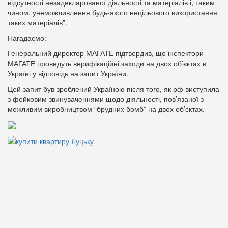
відсутності незадекларованої діяльності та матеріалів і, таким
чином, унеможливлення будь-якого нецільового використання
таких матеріалів”.
Нагадаємо:
Генеральний директор МАГАТЕ підтвердив, що інспектори
МАГАТЕ проведуть верифікаційні заходи на двох об’єктах в
Україні у відповідь на запит України.
Цей запит був зроблений Україною після того, як рф виступила
з фейковим звинуваченнями щодо діяльності, пов’язаної з
можливим виробництвом “брудних бомб” на двох об’єктах.