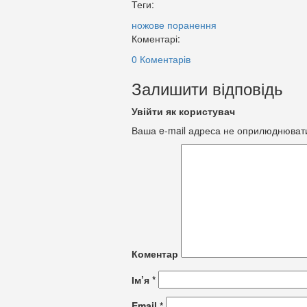
Теги:
ножове поранення
Коментарі:
0 Коментарів
Залишити відповідь
Увійти як користувач
Ваша e-mail адреса не оприлюднюват
Коментар
Ім’я
*
Email
*