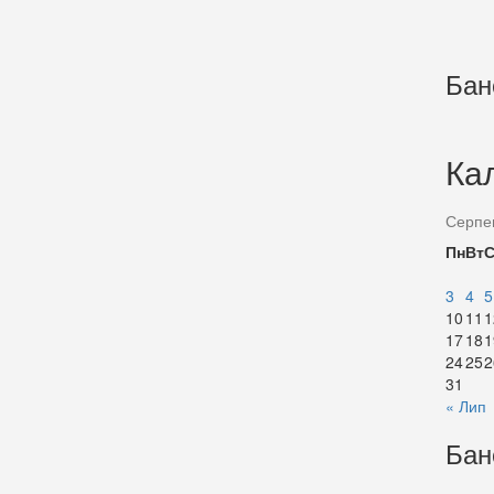
Бан
Ка
Серпе
Пн
Вт
3
4
5
10
11
1
17
18
1
24
25
2
31
« Лип
Бан