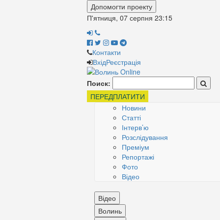
Допомогти проекту
П'ятниця, 07 серпня
23:15
Контакти
Вхід
Реєстрація
Поиск:
ПЕРЕДПЛАТИТИ
Новини
Статті
Інтерв’ю
Розслідування
Преміум
Репортажі
Фото
Відео
Відео
Волинь