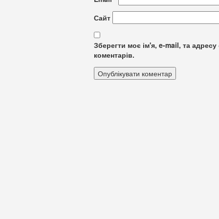
Сайт
Зберегти моє ім'я, e-mail, та адре
коментарів.