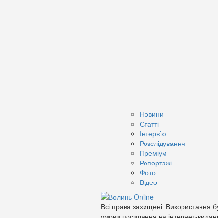
Новини
Статті
Інтерв’ю
Розслідування
Преміум
Репортажі
Фото
Відео
Всі права захищені. Використання бу
умови посилання на інтернет-видан