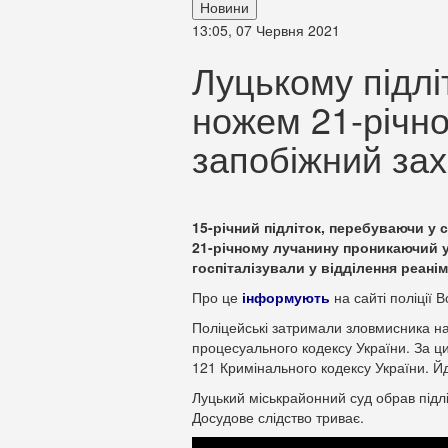
Новини
13:05, 07 Червня 2021
Луцькому підлі
ножем 21-річно
запобіжний зах
15-річний підліток, перебуваючи у с
21-річному лучанину проникаючий у
госпіталізували у відділення реаніма
Про це
інформують
на сайті поліції В
Поліцейські затримали зловмисника на 
процесуального кодексу України. За ц
121 Кримінального кодексу України. Й
Луцький міськрайонний суд обрав підл
Досудове слідство триває.