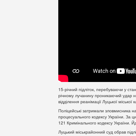
15-річний підліток, перебуваючи у стан
річному лучанину проникаючий удар но
відділення реанімації Луцької міської кл
Поліцейські затримали зловмисника на 
процесуального кодексу України. За ц
121 Кримінального кодексу України. Й
Луцький міськрайонний суд обрав підл