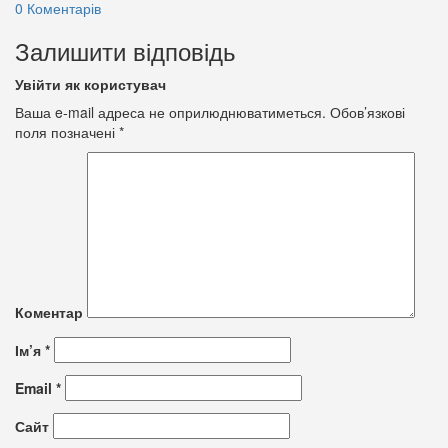
0 Коментарів
Залишити відповідь
Увійти як користувач
Ваша e-mail адреса не оприлюднюватиметься.
Обов’язкові
поля позначені
*
Коментар
Ім’я
*
Email
*
Сайт