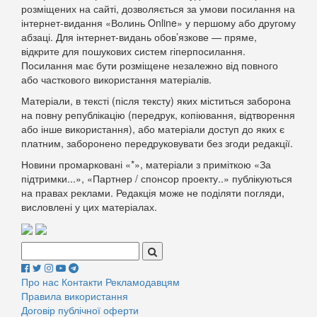
розміщених на сайті, дозволяється за умови посилання на
інтернет-видання «Волинь Online» у першому або другому
абзаці. Для інтернет-видань обов’язкове — пряме,
відкрите для пошукових систем гіперпосилання.
Посилання має бути розміщене незалежно від повного
або часткового використання матеріалів.
Матеріали, в тексті (після тексту) яких міститься заборона
на повну републікацію (передрук, копіювання, відтворення
або інше використання), або матеріали доступ до яких є
платним, заборонено передруковувати без згоди редакції.
Новини промарковані «*», матеріали з приміткою «За
підтримки...», «Партнер / спонсор проекту..» публікуються
на правах реклами. Редакція може не поділяти погляди,
висловлені у цих матеріалах.
Поиск:
Про нас
Контакти
Рекламодавцям
Правила використання
Договір публічної оферти