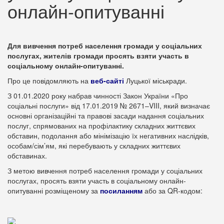
онлайн-опитуванні
Для вивчення потреб населення громади у соціальних
послугах, жителів громади просять взяти участь в
соціальному онлайн-опитуванні.
Про це повідомляють на
веб-сайті
Луцької міськради.
З 01.01.2020 року набрав чинності Закон України «Про
соціальні послуги» від 17.01.2019 № 2671–VIII, який визначає
основні організаційні та правові засади надання соціальних
послуг, спрямованих на профілактику складних життєвих
обставин, подолання або мінімізацію їх негативних наслідків,
особам/сім’ям, які перебувають у складних життєвих
обставинах.
З метою вивчення потреб населення громади у соціальних
послугах, просять взяти участь в соціальному онлайн-
опитуванні розміщеному за
посиланням
або за QR-кодом: