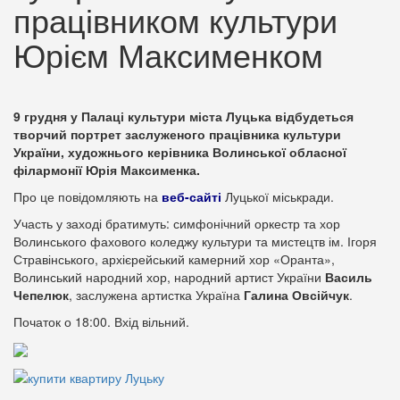
працівником культури
Юрієм Максименком
9 грудня у Палаці культури міста Луцька відбудеться
творчий портрет заслуженого працівника культури
України, художнього керівника Волинської обласної
філармонії Юрія Максименка.
Про це повідомляють на
веб-сайті
Луцької міськради.
Участь у заході братимуть: симфонічний оркестр та хор
Волинського фахового коледжу культури та мистецтв ім. Ігоря
Стравінського, архієрейський камерний хор «Оранта»,
Волинський народний хор, народний артист України
Василь
Чепелюк
, заслужена артистка Україна
Галина Овсійчук
.
Початок о 18:00. Вхід вільний.