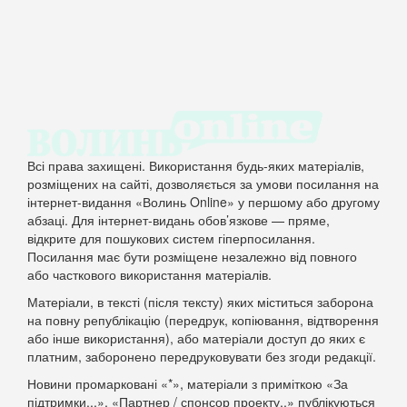
Всі права захищені. Використання будь-яких матеріалів,
розміщених на сайті, дозволяється за умови посилання на
інтернет-видання «Волинь Online» у першому або другому
абзаці. Для інтернет-видань обов’язкове — пряме,
відкрите для пошукових систем гіперпосилання.
Посилання має бути розміщене незалежно від повного
або часткового використання матеріалів.
Матеріали, в тексті (після тексту) яких міститься заборона
на повну републікацію (передрук, копіювання, відтворення
або інше використання), або матеріали доступ до яких є
платним, заборонено передруковувати без згоди редакції.
Новини промарковані «*», матеріали з приміткою «За
підтримки...», «Партнер / спонсор проекту..» публікуються