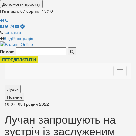
Допомогти проекту
П'ятниця, 07 серпня
13:10
Контакти
Вхід
Реєстрація
Поиск:
ПЕРЕДПЛАТИТИ
Toggle
navigati
Луцьк
Новини
16:07, 03 Грудня 2022
Лучан запрошують на
зустріч із заслуженим