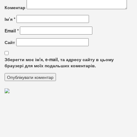
Коментар
Ім’я
*
Email
*
Сайт
Зберегти моє ім'я, e-mail, та адресу сайту в цьому
браузері для моїх подальших коментарів.