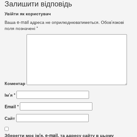
Залишити відповідь
Увійти як користувач
Ваша e-mail адреса не оприлюднюватиметься.
Обов’язкові
поля позначені
*
Коментар
Ім’я
*
Email
*
Сайт
Зберегти моє ім'я, e-mail, та адресу сайту в цьому