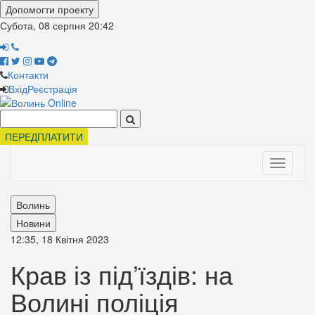
Допомогти проекту
Субота, 08 серпня
20:42
Контакти
Вхід
Реєстрація
Поиск:
ПЕРЕДПЛАТИТИ
Toggle
navigati
Волинь
Новини
12:35, 18 Квітня 2023
Крав із під’їздів: на
Волині поліція