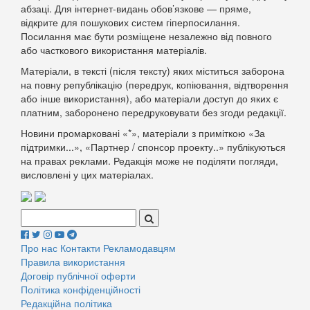
абзаці. Для інтернет-видань обов’язкове — пряме,
відкрите для пошукових систем гіперпосилання.
Посилання має бути розміщене незалежно від повного
або часткового використання матеріалів.
Матеріали, в тексті (після тексту) яких міститься заборона
на повну републікацію (передрук, копіювання, відтворення
або інше використання), або матеріали доступ до яких є
платним, заборонено передруковувати без згоди редакції.
Новини промарковані «*», матеріали з приміткою «За
підтримки...», «Партнер / спонсор проекту..» публікуються
на правах реклами. Редакція може не поділяти погляди,
висловлені у цих матеріалах.
Поиск:
Про нас
Контакти
Рекламодавцям
Правила використання
Договір публічної оферти
Політика конфіденційності
Редакційна політика