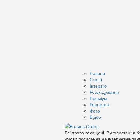
Новини
Статті
Інтерв’ю
Розслідування
Преміум
Репортажі
Фото
Відео
Всі права захищені. Використання бу
умови посилання на інтернет-видан