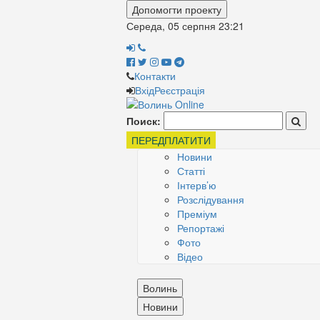
Допомогти проекту
Середа, 05 серпня
23:21
Контакти
Вхід
Реєстрація
Поиск:
ПЕРЕДПЛАТИТИ
Новини
Статті
Інтерв’ю
Розслідування
Преміум
Репортажі
Фото
Відео
Волинь
Новини