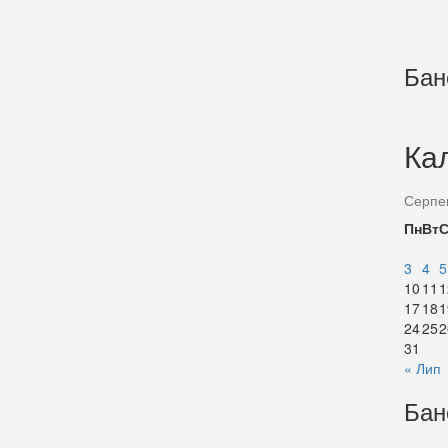
Бан
Ка
Серпе
Пн
Вт
3
4
5
10
11
1
17
18
1
24
25
2
31
« Лип
Бан