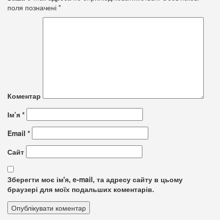
поля позначені
*
Коментар
Ім’я
*
Email
*
Сайт
Зберегти моє ім'я, e-mail, та адресу сайту в цьому
браузері для моїх подальших коментарів.