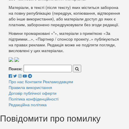
Матеріали, в тексті (після тексту) яких міститься заборона
на повну републікацію (передрук, копіювання, відтворення
або інше використання), або матеріали доступ до яких є
платним, заборонено передруковувати без згоди редакції.
Новини промарковані «*», матеріали з приміткою «За
підтримки...», «Партнер / спонсор проекту..» публікуються
на правах реклами. Редакція може не поділяти погляди,
висловлені у цих матеріалах.
Поиск:
Про нас
Контакти
Рекламодавцям
Правила використання
Договір публічної оферти
Політика конфіденційності
Редакційна політика
Повідомити про помилку