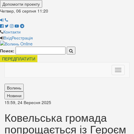
Допомогти проекту
Четвер, 06 серпня
11:20
Контакти
Вхід
Реєстрація
Поиск:
ПЕРЕДПЛАТИТИ
Toggle
navigati
Волинь
Новини
15:59, 24 Вересня 2025
Ковельська громада
попрощається із Героєм