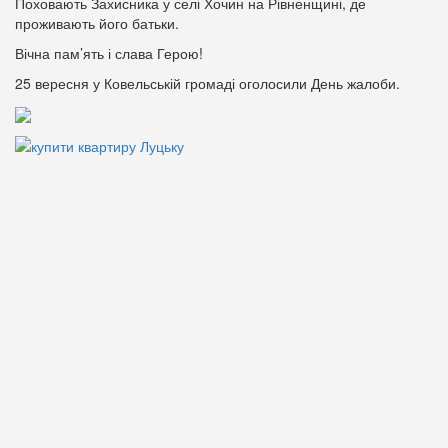
Поховають Захисника у селі Хочин на Рівненщині, де
проживають його батьки.
Вічна пам’ять і слава Герою!
25 вересня у Ковельській громаді оголосили День жалоби.