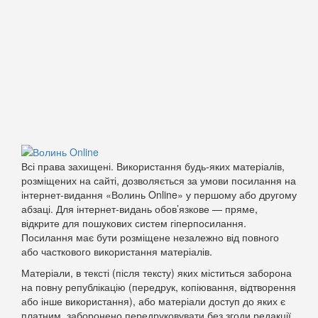
Всі права захищені. Використання будь-яких матеріалів,
розміщених на сайті, дозволяється за умови посилання на
інтернет-видання «Волинь Online» у першому або другому
абзаці. Для інтернет-видань обов’язкове — пряме,
відкрите для пошукових систем гіперпосилання.
Посилання має бути розміщене незалежно від повного
або часткового використання матеріалів.
Матеріали, в тексті (після тексту) яких міститься заборона
на повну републікацію (передрук, копіювання, відтворення
або інше використання), або матеріали доступ до яких є
платним, заборонено передруковувати без згоди редакції.