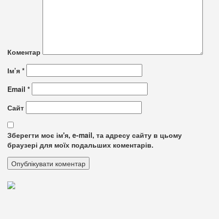
Коментар
Ім’я
*
Email
*
Сайт
Зберегти моє ім'я, e-mail, та адресу сайту в цьому
браузері для моїх подальших коментарів.