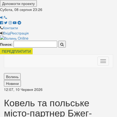
Допомогти проекту
Субота, 08 серпня
23:26
Контакти
Вхід
Реєстрація
Поиск:
ПЕРЕДПЛАТИТИ
Toggle
navigati
Волинь
Новини
12:07, 10 Червня 2026
Ковель та польське
місто-партнер Бжег-