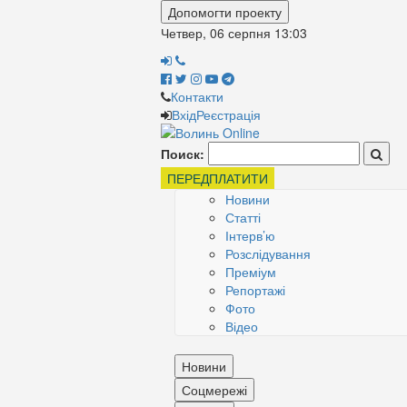
Допомогти проекту
Четвер, 06 серпня
13:03
Контакти
Вхід
Реєстрація
Поиск:
ПЕРЕДПЛАТИТИ
Новини
Статті
Інтерв’ю
Розслідування
Преміум
Репортажі
Фото
Відео
Новини
Соцмережі