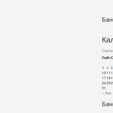
Бан
Ка
Серпе
Пн
Вт
3
4
5
10
11
1
17
18
1
24
25
2
31
« Лип
Бан