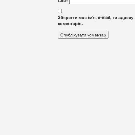
Сайт
Зберегти моє ім'я, e-mail, та адре
коментарів.