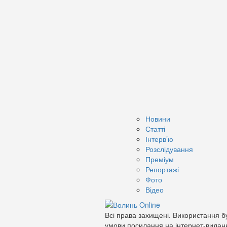
Новини
Статті
Інтерв’ю
Розслідування
Преміум
Репортажі
Фото
Відео
Всі права захищені. Використання бу
умови посилання на інтернет-видан