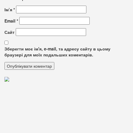
Ім’я
*
Email
*
Сайт
Зберегти моє ім'я, e-mail, та адресу сайту в цьому
браузері для моїх подальших коментарів.