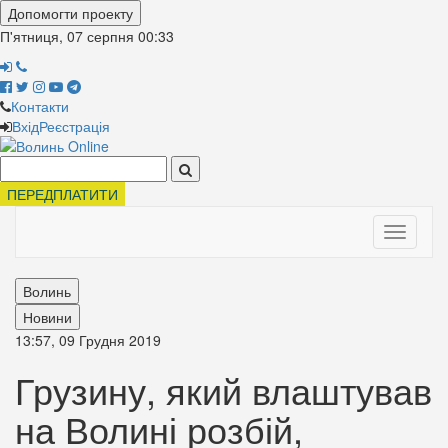
Допомогти проекту
П'ятниця, 07 серпня
00:33
Контакти
Вхід
Реєстрація
Поиск:
ПЕРЕДПЛАТИТИ
Toggle
navigati
Волинь
Новини
13:57, 09 Грудня 2019
Грузину, який влаштував
на Волині розбій,