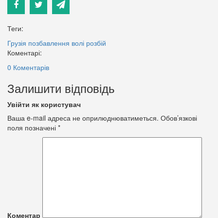
Теги:
Грузія
позбавлення волі
розбій
Коментарі:
0 Коментарів
Залишити відповідь
Увійти як користувач
Ваша e-mail адреса не оприлюднюватиметься.
Обов’язкові
поля позначені
*
Коментар