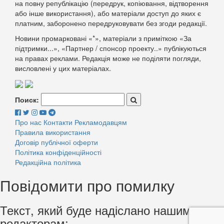
на повну републікацію (передрук, копіювання, відтворення
або інше використання), або матеріали доступ до яких є
платним, заборонено передруковувати без згоди редакції.
Новини промарковані «*», матеріали з приміткою «За
підтримки...», «Партнер / спонсор проекту..» публікуються
на правах реклами. Редакція може не поділяти погляди,
висловлені у цих матеріалах.
Поиск:
Про нас
Контакти
Рекламодавцям
Правила використання
Договір публічної оферти
Політика конфіденційності
Редакційна політика
Повідомити про помилку
Текст, який буде надіслано нашим
редакторам: