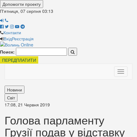
Допомогти проекту
П'ятниця, 07 серпня
03:13
Контакти
Вхід
Реєстрація
Поиск:
ПЕРЕДПЛАТИТИ
Toggle
navigati
Новини
Світ
17:08, 21 Червня 2019
Голова парламенту
Грузії подав у відставку