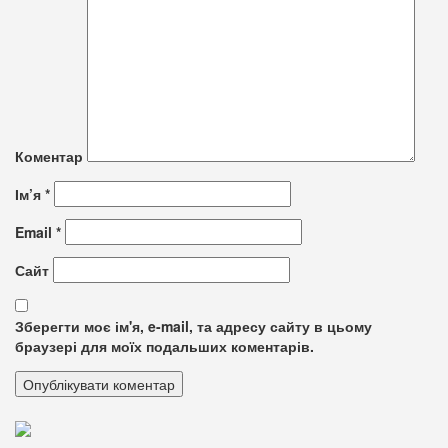
Коментар
Ім’я
*
Email
*
Сайт
Зберегти моє ім'я, e-mail, та адресу сайту в цьому
браузері для моїх подальших коментарів.