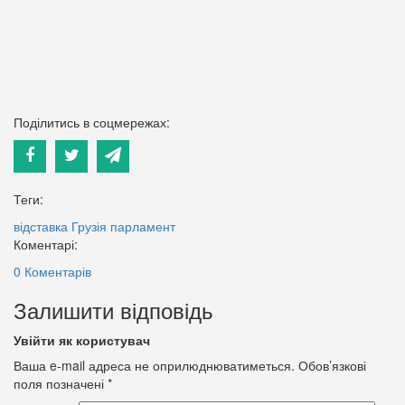
Поділитись в соцмережах:
Теги:
відставка
Грузія
парламент
Коментарі:
0 Коментарів
Залишити відповідь
Увійти як користувач
Ваша e-mail адреса не оприлюднюватиметься.
Обов’язкові
поля позначені
*