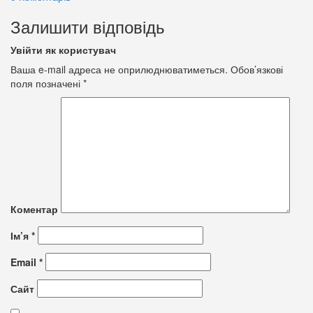
Залишити відповідь
Увійти як користувач
Ваша e-mail адреса не оприлюднюватиметься.
Обов’язкові
поля позначені
*
Коментар
Ім’я
*
Email
*
Сайт