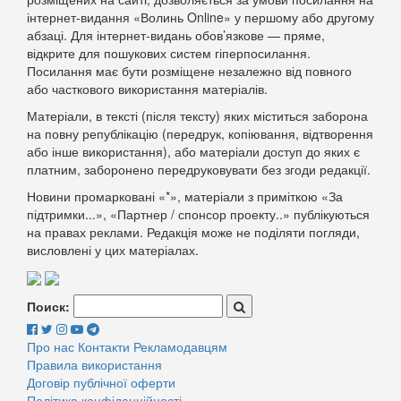
інтернет-видання «Волинь Online» у першому або другому
абзаці. Для інтернет-видань обов’язкове — пряме,
відкрите для пошукових систем гіперпосилання.
Посилання має бути розміщене незалежно від повного
або часткового використання матеріалів.
Матеріали, в тексті (після тексту) яких міститься заборона
на повну републікацію (передрук, копіювання, відтворення
або інше використання), або матеріали доступ до яких є
платним, заборонено передруковувати без згоди редакції.
Новини промарковані «*», матеріали з приміткою «За
підтримки...», «Партнер / спонсор проекту..» публікуються
на правах реклами. Редакція може не поділяти погляди,
висловлені у цих матеріалах.
Поиск:
Про нас
Контакти
Рекламодавцям
Правила використання
Договір публічної оферти
Політика конфіденційності