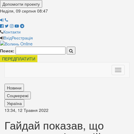
Допомогти проекту
Неділя, 09 серпня
08:47
Контакти
Вхід
Реєстрація
Поиск:
ПЕРЕДПЛАТИТИ
Toggle
navigati
Новини
Соцмережі
Україна
13:34, 12 Травня 2022
Гайдай показав, що