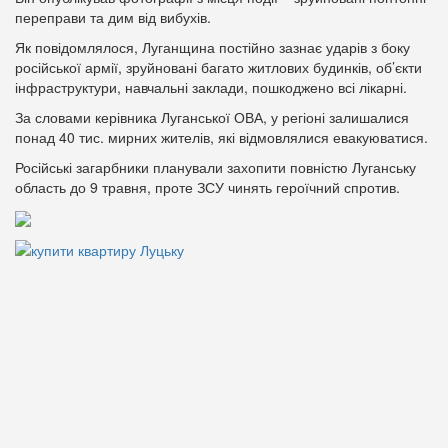
переправи та дим від вибухів.
Як повідомлялося, Луганщина постійно зазнає ударів з боку
російської армії, зруйновані багато житлових будинків, об’єкти
інфраструктури, навчальні заклади, пошкоджено всі лікарні.
За словами керівника Луганської ОВА, у регіоні залишалися
понад 40 тис. мирних жителів, які відмовлялися евакуюватися.
Російські загарбники планували захопити повністю Луганську
область до 9 травня, проте ЗСУ чинять героїчний спротив.