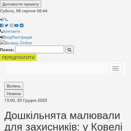
Допомогти проекту
Субота, 08 серпня
06:44
Контакти
Вхід
Реєстрація
Поиск:
ПЕРЕДПЛАТИТИ
Toggle
navigati
Волинь
Новини
13:00, 20 Грудня 2023
Дошкільнята малювали
для захисників: у Ковелі