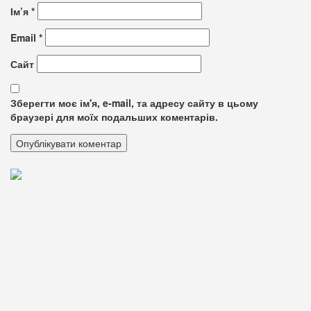
Ім’я
*
Email
*
Сайт
Зберегти моє ім'я, e-mail, та адресу сайту в цьому
браузері для моїх подальших коментарів.