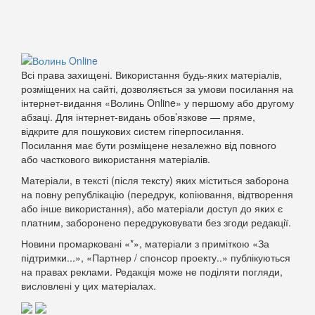
Всі права захищені. Використання будь-яких матеріалів,
розміщених на сайті, дозволяється за умови посилання на
інтернет-видання «Волинь Online» у першому або другому
абзаці. Для інтернет-видань обов’язкове — пряме,
відкрите для пошукових систем гіперпосилання.
Посилання має бути розміщене незалежно від повного
або часткового використання матеріалів.
Матеріали, в тексті (після тексту) яких міститься заборона
на повну републікацію (передрук, копіювання, відтворення
або інше використання), або матеріали доступ до яких є
платним, заборонено передруковувати без згоди редакції.
Новини промарковані «*», матеріали з приміткою «За
підтримки...», «Партнер / спонсор проекту..» публікуються
на правах реклами. Редакція може не поділяти погляди,
висловлені у цих матеріалах.