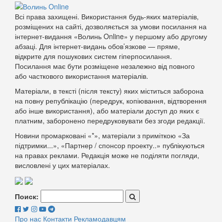
Всі права захищені. Використання будь-яких матеріалів,
розміщених на сайті, дозволяється за умови посилання на
інтернет-видання «Волинь Online» у першому або другому
абзаці. Для інтернет-видань обов’язкове — пряме,
відкрите для пошукових систем гіперпосилання.
Посилання має бути розміщене незалежно від повного
або часткового використання матеріалів.
Матеріали, в тексті (після тексту) яких міститься заборона
на повну републікацію (передрук, копіювання, відтворення
або інше використання), або матеріали доступ до яких є
платним, заборонено передруковувати без згоди редакції.
Новини промарковані «*», матеріали з приміткою «За
підтримки...», «Партнер / спонсор проекту..» публікуються
на правах реклами. Редакція може не поділяти погляди,
висловлені у цих матеріалах.
Поиск:
Про нас
Контакти
Рекламодавцям