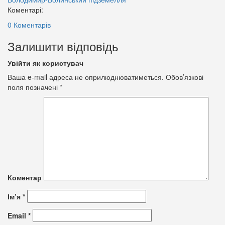
Коментарі:
0 Коментарів
Залишити відповідь
Увійти як користувач
Ваша e-mail адреса не оприлюднюватиметься.
Обов’язкові
поля позначені
*
Коментар
Ім’я
*
Email
*