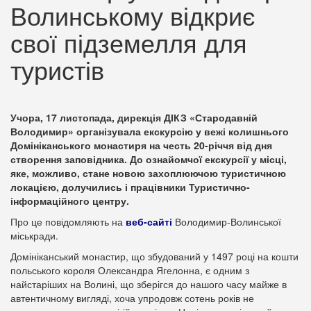
Волинському відкриє
свої підземелля для
туристів
Учора, 17 листопада, дирекція ДІКЗ «Стародавній
Володимир» організувала екскурсію у вежі колишнього
Домініканського монастиря на честь 20-річчя від дня
створення заповідника. До ознайомчої екскурсії у місці,
яке, можливо, стане новою захоплюючою туристичною
локацією, долучились і працівники Туристично-
інформаційного центру.
Про це повідомляють на
веб-сайті
Володимир-Волинської
міськради.
Домініканський монастир, що збудований у 1497 році на кошти
польського короля Олександра Ягелонна, є одним з
найстаріших на Волині, що зберігся до нашого часу майже в
автентичному вигляді, хоча упродовж сотень років не