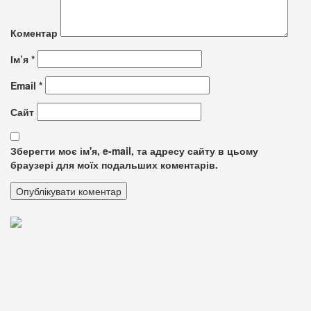
Коментар
Ім’я
*
Email
*
Сайт
Зберегти моє ім'я, e-mail, та адресу сайту в цьому
браузері для моїх подальших коментарів.