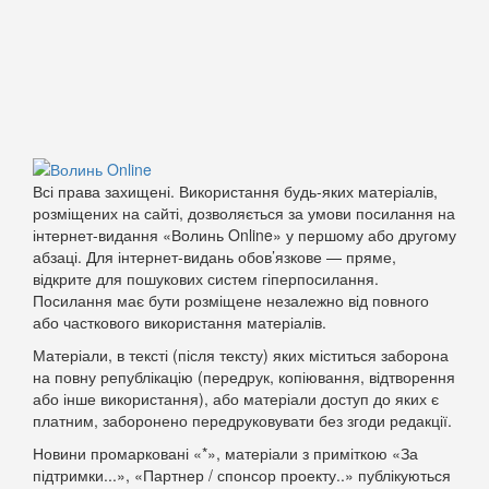
Всі права захищені. Використання будь-яких матеріалів,
розміщених на сайті, дозволяється за умови посилання на
інтернет-видання «Волинь Online» у першому або другому
абзаці. Для інтернет-видань обов’язкове — пряме,
відкрите для пошукових систем гіперпосилання.
Посилання має бути розміщене незалежно від повного
або часткового використання матеріалів.
Матеріали, в тексті (після тексту) яких міститься заборона
на повну републікацію (передрук, копіювання, відтворення
або інше використання), або матеріали доступ до яких є
платним, заборонено передруковувати без згоди редакції.
Новини промарковані «*», матеріали з приміткою «За
підтримки...», «Партнер / спонсор проекту..» публікуються