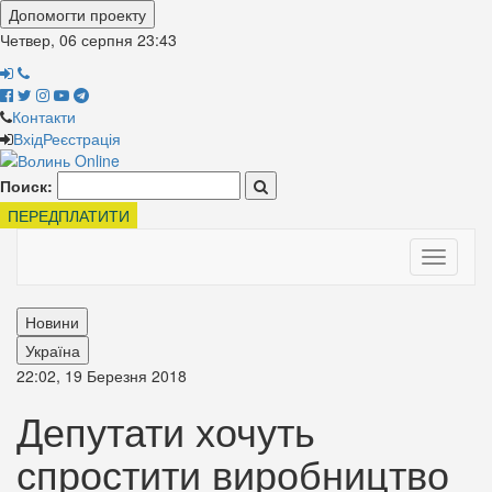
Допомогти проекту
Четвер, 06 серпня
23:43
Контакти
Вхід
Реєстрація
Поиск:
ПЕРЕДПЛАТИТИ
Toggle
navigati
Новини
Україна
22:02, 19 Березня 2018
Депутати хочуть
спростити виробництво