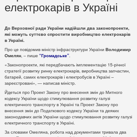
електрокарів в Україні
До Верховної ради України надійшли два законопроекти,
які можуть суттєво спростити виробництво електрокарів
в Україні.
Про це повідомив міністр інфраструктури України
Володимир
Омелян
, – пише
“Громадське”
.
«Законопроекти, які передбачають імплементацію 15-річної
стратегії розвитку ринку електрокарів, виробництва запчастин,
батарей, самих електрокарів і електробусів в Україні –
зареєстровані», — написав міністр.
Йдеться про Проект Закону про внесення змін до Митного
кодексу України щодо стимулювання розвитку галузі
електричного транспорту в Україні та Проект Закону про
внесення змін до Податкового кодексу України та деяких
законодавчих актів України щодо стимулювання розвитку галузі
електричного транспорту в Україні.
За словами Омеляна, робота над документами тривала два