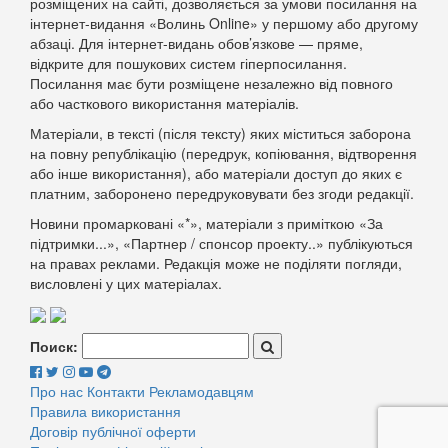
розміщених на сайті, дозволяється за умови посилання на
інтернет-видання «Волинь Online» у першому або другому
абзаці. Для інтернет-видань обов’язкове — пряме,
відкрите для пошукових систем гіперпосилання.
Посилання має бути розміщене незалежно від повного
або часткового використання матеріалів.
Матеріали, в тексті (після тексту) яких міститься заборона
на повну републікацію (передрук, копіювання, відтворення
або інше використання), або матеріали доступ до яких є
платним, заборонено передруковувати без згоди редакції.
Новини промарковані «*», матеріали з приміткою «За
підтримки...», «Партнер / спонсор проекту..» публікуються
на правах реклами. Редакція може не поділяти погляди,
висловлені у цих матеріалах.
Поиск:
Про нас
Контакти
Рекламодавцям
Правила використання
Договір публічної оферти