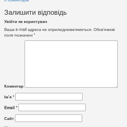
Залишити відповідь
Увійти як користувач
Ваша e-mail адреса не оприлюднюватиметься.
Обов’язкові
поля позначені
*
Коментар
Ім’я
*
Email
*
Сайт