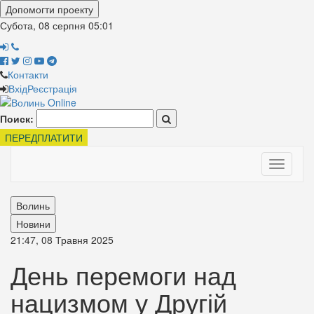
Допомогти проекту
Субота, 08 серпня
05:01
Контакти
Вхід
Реєстрація
Поиск:
ПЕРЕДПЛАТИТИ
Toggle
navigati
Волинь
Новини
21:47, 08 Травня 2025
День перемоги над
нацизмом у Другій