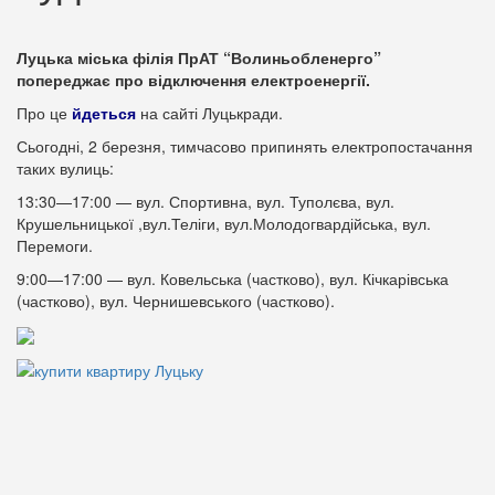
Луцька міська філія ПрАТ “Волиньобленерго”
попереджає про відключення електроенергії.
Про це
йдеться
на сайті Луцькради.
Сьогодні, 2 березня, тимчасово припинять електропостачання
таких вулиць:
13:30—17:00 — вул. Спортивна, вул. Туполєва, вул.
Крушельницької ,вул.Теліги, вул.Молодогвардійська, вул.
Перемоги.
9:00—17:00 — вул. Ковельська (частково), вул. Кічкарівська
(частково), вул. Чернишевського (частково).