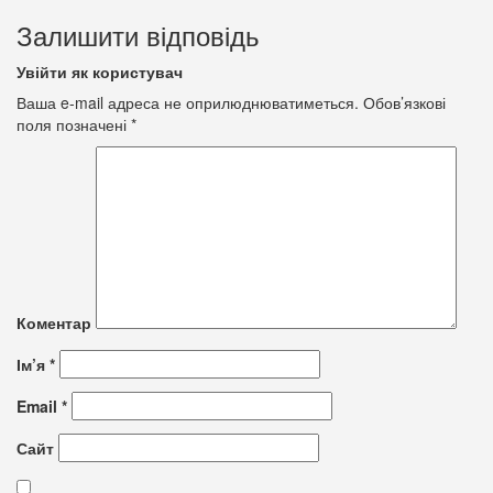
Залишити відповідь
Увійти як користувач
Ваша e-mail адреса не оприлюднюватиметься.
Обов’язкові
поля позначені
*
Коментар
Ім’я
*
Email
*
Сайт