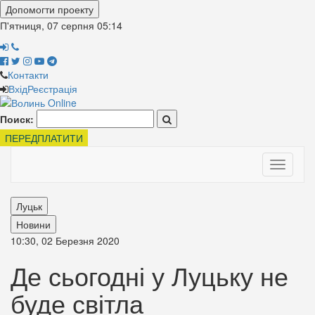
Допомогти проекту
П'ятниця, 07 серпня
05:14
Контакти
Вхід
Реєстрація
Поиск:
ПЕРЕДПЛАТИТИ
Toggle
navigati
Луцьк
Новини
10:30, 02 Березня 2020
Де сьогодні у Луцьку не
буде світла