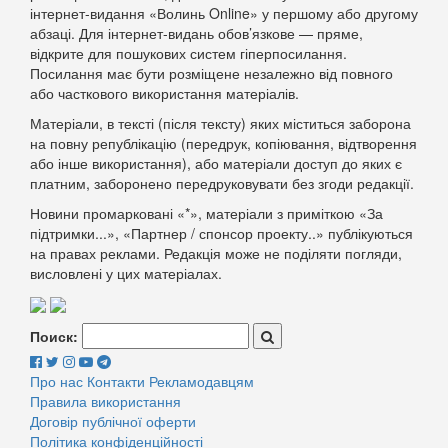
інтернет-видання «Волинь Online» у першому або другому
абзаці. Для інтернет-видань обов’язкове — пряме,
відкрите для пошукових систем гіперпосилання.
Посилання має бути розміщене незалежно від повного
або часткового використання матеріалів.
Матеріали, в тексті (після тексту) яких міститься заборона
на повну републікацію (передрук, копіювання, відтворення
або інше використання), або матеріали доступ до яких є
платним, заборонено передруковувати без згоди редакції.
Новини промарковані «*», матеріали з приміткою «За
підтримки...», «Партнер / спонсор проекту..» публікуються
на правах реклами. Редакція може не поділяти погляди,
висловлені у цих матеріалах.
Поиск:
Про нас
Контакти
Рекламодавцям
Правила використання
Договір публічної оферти
Політика конфіденційності