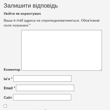
Залишити відповідь
Увійти як користувач
Ваша e-mail адреса не оприлюднюватиметься.
Обов’язкові
поля позначені
*
Коментар
Ім’я
*
Email
*
Сайт