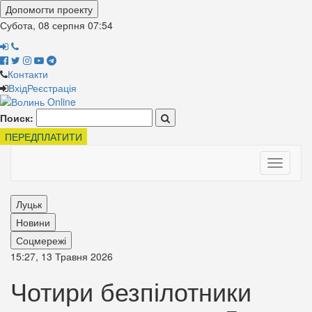
Допомогти проекту
Субота, 08 серпня
07:54
Контакти
Вхід
Реєстрація
Поиск:
ПЕРЕДПЛАТИТИ
Toggle
navigati
Луцьк
Новини
Соцмережі
15:27, 13 Травня 2026
Чотири безпілотники