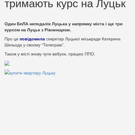
тримають курс на Луцьк
Один БпЛА неподалік Луцька у напрямку міста і ще три
курсом на Луцьк з Рівненщини.
Про це
повідомила
секретар Луцької міськради Катерина
Шкльода у своєму “Телеграм”.
Також у місті знову чути вибухи, працює ППО.