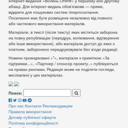
інтернет-видання «Волинь Online» у першому або другому
абзаці. Для інтернет-видань обов’язкове — пряме,
відкрите для пошукових систем гіперпосилання.
Посилання має бути розміщене незалежно від повного
або часткового використання матеріалів.
Матеріали, в тексті (після тексту) яких міститься заборона
на повну републікацію (передрук, копіювання, відтворення
або інше використання), або матеріали доступ до яких є
платним, заборонено передруковувати без згоди редакції.
Новини промарковані «*», матеріали з приміткою «За
підтримки...», «Партнер / спонсор проекту..» публікуються
на правах реклами. Редакція може не поділяти погляди,
висловлені у цих матеріалах.
Поиск:
Про нас
Контакти
Рекламодавцям
Правила використання
Договір публічної оферти
Політика конфіденційності