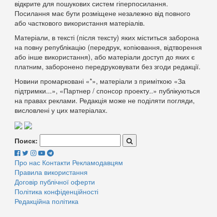
відкрите для пошукових систем гіперпосилання.
Посилання має бути розміщене незалежно від повного
або часткового використання матеріалів.
Матеріали, в тексті (після тексту) яких міститься заборона
на повну републікацію (передрук, копіювання, відтворення
або інше використання), або матеріали доступ до яких є
платним, заборонено передруковувати без згоди редакції.
Новини промарковані «*», матеріали з приміткою «За
підтримки...», «Партнер / спонсор проекту..» публікуються
на правах реклами. Редакція може не поділяти погляди,
висловлені у цих матеріалах.
Поиск:
Про нас
Контакти
Рекламодавцям
Правила використання
Договір публічної оферти
Політика конфіденційності
Редакційна політика