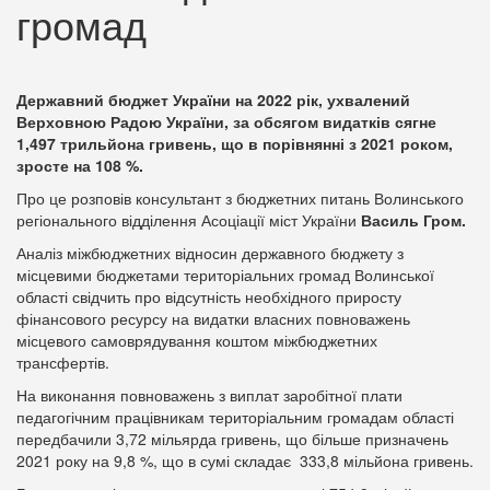
громад
Державний бюджет України на 2022 рік, ухвалений
Верховною Радою України, за обсягом видатків сягне
1,497 трильйона гривень
, що в порівнянні з 2021 роком,
зросте на 108 %.
Про це розповів консультант з бюджетних питань Волинського
регіонального відділення Асоціації міст України
Василь Гром.
Аналіз міжбюджетних відносин державного бюджету з
місцевими бюджетами територіальних громад Волинської
області свідчить про відсутність необхідного приросту
фінансового ресурсу на видатки власних повноважень
місцевого самоврядування коштом міжбюджетних
трансфертів.
На виконання повноважень з виплат заробітної плати
педагогічним працівникам територіальним громадам області
передбачили 3,72 мільярда гривень, що більше призначень
2021 року на 9,8 %, що в сумі складає 333,8 мільйона гривень.