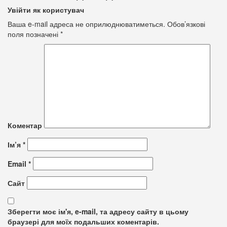
Увійти як користувач
Ваша e-mail адреса не оприлюднюватиметься.
Обов’язкові
поля позначені
*
Коментар
Ім’я
*
Email
*
Сайт
Зберегти моє ім'я, e-mail, та адресу сайту в цьому
браузері для моїх подальших коментарів.