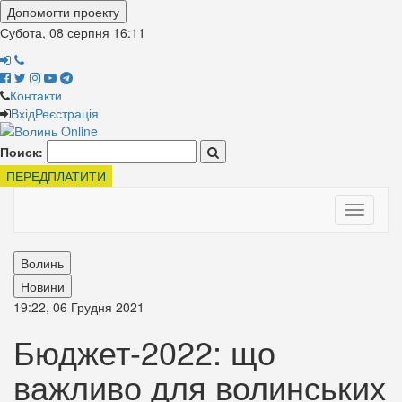
Допомогти проекту
Субота, 08 серпня
16:11
Контакти
Вхід
Реєстрація
Поиск:
ПЕРЕДПЛАТИТИ
Toggle
navigati
Волинь
Новини
19:22, 06 Грудня 2021
Бюджет-2022: що
важливо для волинських