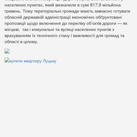
населених пунктах, який визначили в сумі 817,9 мільйона
гривень. Тому територіальні громади мають завчасно готувати
обласній державній адміністрації економічно обґрунтовані
пропозиції щодо включення до переліку об’єктів дороги — як
місцеві, так і комунальні та вулиці населених пунктів з
врахуванням їх технічного стану і важливості для громад та
області в цілому.