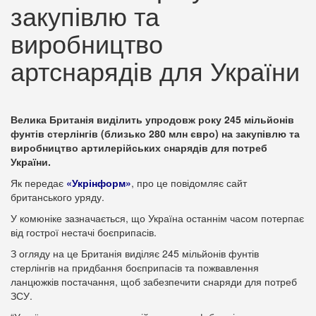
закупівлю та
виробництво
артснарядів для України
Велика Британія виділить упродовж року 245 мільйонів
фунтів стерлінгів (близько 280 млн євро) на закупівлю та
виробництво артилерійських снарядів для потреб
України.
Як передає
«Укрінформ»
, про це повідомляє сайт
британського уряду.
У комюніке зазначається, що Україна останнім часом потерпає
від гострої нестачі боєприпасів.
З огляду на це Британія виділяє 245 мільйонів фунтів
стерлінгів на придбання боєприпасів та пожвавлення
ланцюжків постачання, щоб забезпечити снаряди для потреб
ЗСУ.