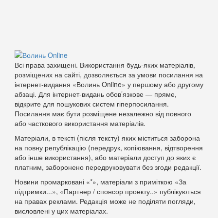
Всі права захищені. Використання будь-яких матеріалів,
розміщених на сайті, дозволяється за умови посилання на
інтернет-видання «Волинь Online» у першому або другому
абзаці. Для інтернет-видань обов’язкове — пряме,
відкрите для пошукових систем гіперпосилання.
Посилання має бути розміщене незалежно від повного
або часткового використання матеріалів.
Матеріали, в тексті (після тексту) яких міститься заборона
на повну републікацію (передрук, копіювання, відтворення
або інше використання), або матеріали доступ до яких є
платним, заборонено передруковувати без згоди редакції.
Новини промарковані «*», матеріали з приміткою «За
підтримки...», «Партнер / спонсор проекту..» публікуються
на правах реклами. Редакція може не поділяти погляди,
висловлені у цих матеріалах.