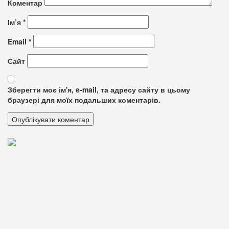
Коментар
Ім’я
*
Email
*
Сайт
Зберегти моє ім'я, e-mail, та адресу сайту в цьому
браузері для моїх подальших коментарів.