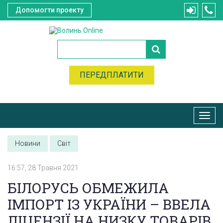
Допомогти проекту
ПЕРЕДПЛАТИТИ
Toggl
navig
Новини
Світ
16:57, 28 Травня 2021
БІЛОРУСЬ ОБМЕЖИЛА
ІМПОРТ ІЗ УКРАЇНИ – ВВЕЛА
ЛІЦЕНЗІЇ НА НИЗКУ ТОВАРІВ