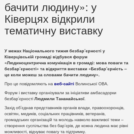
бачити людину»: у
Ківерцях відкрили
тематичну виставку
У межах Національного тижня безбар’єрності у
Ківерцівській громаді відбувся форум
«Людиноцентрична комунікація в громаді: мова поваги та
безбар’єрності» та відкриття виставки «Безбар’єрність –
це коли можеш за словами бачити людину».
Про це повідомляють на
веб-сайті
Волинської ОВА.
Форум і виставку організували за ініціативи амбасадорки
безбар’єрності
Людмили Тананайської
.
Захід об’єднав представників органів влади, правоохоронців,
освітян, медиків, соціальних працівників, ветеранів,
громадських організацій та молодь навколо важливої теми –
створення суспільства без бар’єрів, де кожна людина має рівні
можливості, відчуває повагу та підтримку.