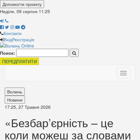
Допомогти проекту
Неділя, 09 серпня
11:25
Контакти
Вхід
Реєстрація
Поиск:
ПЕРЕДПЛАТИТИ
Toggle
navigati
Волинь
Новини
17:25, 27 Травня 2026
«Безбар’єрність – це
коли можеш за словами