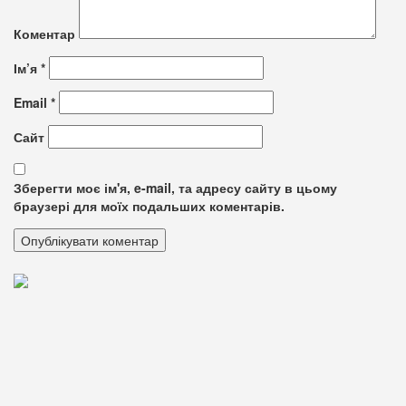
Коментар
Ім’я
*
Email
*
Сайт
Зберегти моє ім'я, e-mail, та адресу сайту в цьому
браузері для моїх подальших коментарів.