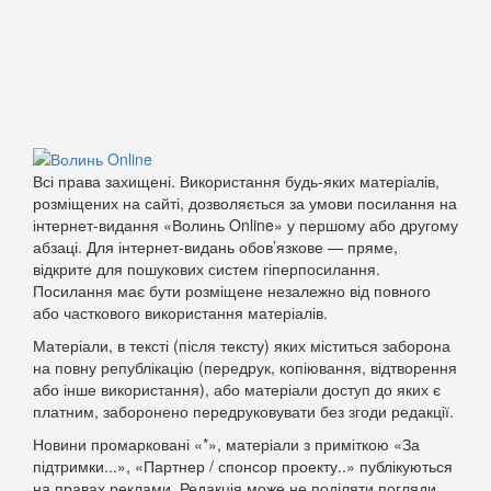
Всі права захищені. Використання будь-яких матеріалів,
розміщених на сайті, дозволяється за умови посилання на
інтернет-видання «Волинь Online» у першому або другому
абзаці. Для інтернет-видань обов’язкове — пряме,
відкрите для пошукових систем гіперпосилання.
Посилання має бути розміщене незалежно від повного
або часткового використання матеріалів.
Матеріали, в тексті (після тексту) яких міститься заборона
на повну републікацію (передрук, копіювання, відтворення
або інше використання), або матеріали доступ до яких є
платним, заборонено передруковувати без згоди редакції.
Новини промарковані «*», матеріали з приміткою «За
підтримки...», «Партнер / спонсор проекту..» публікуються
на правах реклами. Редакція може не поділяти погляди,