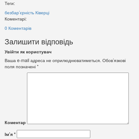
Теги:
безбар’єрність
Ківерці
Коментарі:
0 Коментарів
Залишити відповідь
Увійти як користувач
Ваша e-mail адреса не оприлюднюватиметься.
Обов’язкові
поля позначені
*
Коментар
Ім’я
*