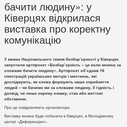
бачити людину»: у
Ківерцях відкрилася
виставка про коректну
комунікацію
У межах Національного тижня безбар’єрності у Ківерцях
запустили артпроєкт «Безбар’єрність – це коли можеш за
словами бачити людину». Артпроєкт об’єднав 16
ілюстрацій українських митців і мисткинь, які
досліджують, як слова формують наше сприйняття
людей – чи бачимо ми за словами людину, її гідність і
досвід, чи лише окрему ознаку, стан або життєві
обставини.
Про це повідомляють організатори.
Виставку можна буде побачити в Ківерцях, в Молодіжному
центрі «Диференціал».