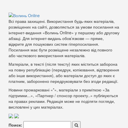
Всі права захищені. Використання будь-яких матеріалів,
розміщених на сайті, дозволяється за умови посилання на
інтернет-видання «Волинь Online» у першому або другому
абзаці. Для інтернет-видань обов’язкове — пряме,
відкрите для пошукових систем гіперпосилання.
Посилання має бути розміщене незалежно від повного
або часткового використання матеріалів.
Матеріали, в тексті (після тексту) яких міститься заборона
на повну републікацію (передрук, копіювання, відтворення
або інше використання), або матеріали доступ до яких є
платним, заборонено передруковувати без згоди редакції.
Новини промарковані «*», матеріали з приміткою «За
підтримки...», «Партнер / спонсор проекту..» публікуються
на правах реклами. Редакція може не поділяти погляди,
висловлені у цих матеріалах.
Поиск: