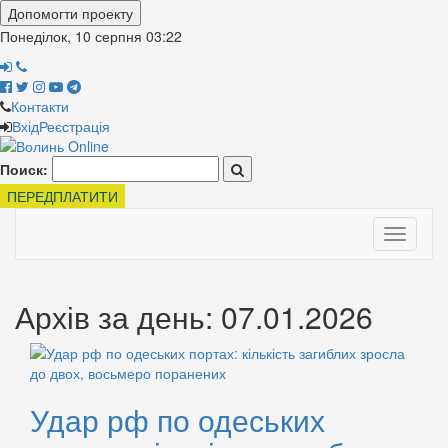
Допомогти проекту
Понеділок, 10 серпня
03:23
Контакти
Вхід
Реєстрація
Поиск:
ПЕРЕДПЛАТИТИ
Toggle
navigati
Архів за день: 07.01.2026
Удар рф по одеських