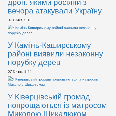
дрон, якими росіяни з
вечора атакували Україну
07 Січня, 9:13
У Камінь-Каширському
районі виявили незаконну
порубку дерев
07 Січня, 8:44
У Ківерцівській громаді
попрощаються із матросом
Миколою Шикалюком