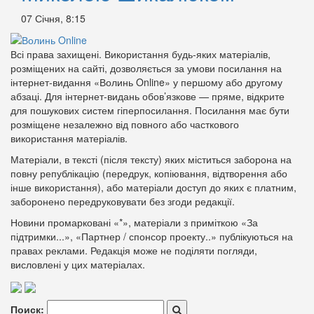
07 Січня, 8:15
Всі права захищені. Використання будь-яких матеріалів,
розміщених на сайті, дозволяється за умови посилання на
інтернет-видання «Волинь Online» у першому або другому
абзаці. Для інтернет-видань обов’язкове — пряме, відкрите
для пошукових систем гіперпосилання. Посилання має бути
розміщене незалежно від повного або часткового
використання матеріалів.
Матеріали, в тексті (після тексту) яких міститься заборона на
повну републікацію (передрук, копіювання, відтворення або
інше використання), або матеріали доступ до яких є платним,
заборонено передруковувати без згоди редакції.
Новини промарковані «*», матеріали з приміткою «За
підтримки...», «Партнер / спонсор проекту..» публікуються на
правах реклами. Редакція може не поділяти погляди,
висловлені у цих матеріалах.
Поиск: