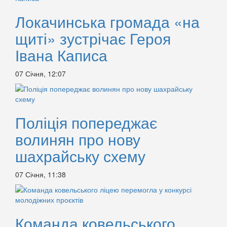
Локачинська громада «на
щиті» зустрічає Героя
Івана Каписа
07 Січня, 12:07
Поліція попереджає
волинян про нову
шахрайську схему
07 Січня, 11:38
Команда ковельського