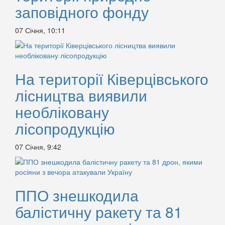
заповідного фонду
07 Січня, 10:11
На території Ківерцівського
лісництва виявили
необліковану
лісопродукцію
07 Січня, 9:42
ППО знешкодила
балістичну ракету та 81