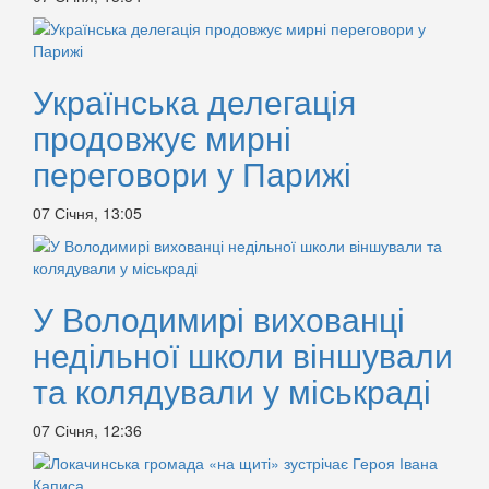
Українська делегація
продовжує мирні
переговори у Парижі
07 Січня, 13:05
У Володимирі вихованці
недільної школи віншували
та колядували у міськраді
07 Січня, 12:36