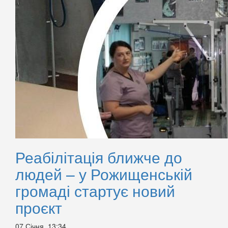
Реабілітація ближче до
людей – у Рожищенській
громаді стартує новий
проєкт
07 Січня, 13:34