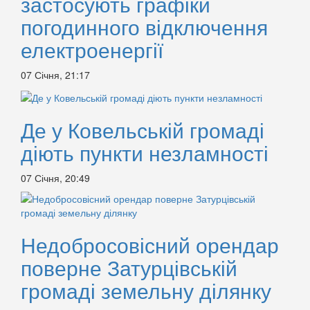
застосують графіки
погодинного відключення
електроенергії
07 Січня, 21:17
Де у Ковельській громаді
діють пункти незламності
07 Січня, 20:49
Недобросовісний орендар
поверне Затурцівській
громаді земельну ділянку