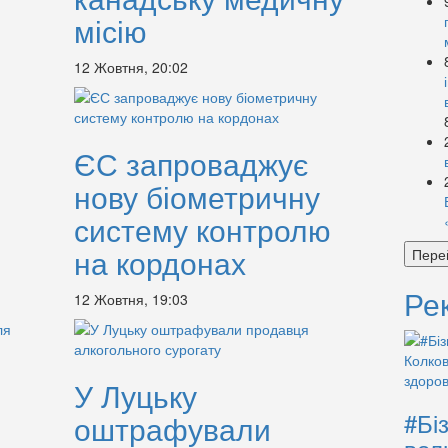
місію
12 Жовтня, 20:02
ЄС запроваджує
нову біометричну
систему контролю
на кордонах
Пере
Ре
12 Жовтня, 19:03
У Луцьку
#Бі
оштрафували