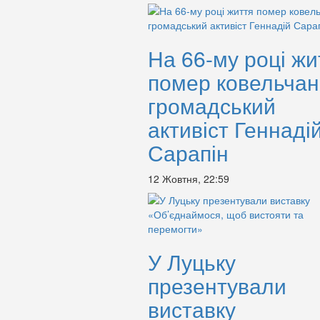
На 66-му році жи
помер ковельчан
громадський
активіст Геннаді
Сарапін
12 Жовтня, 22:59
У Луцьку
презентували
виставку