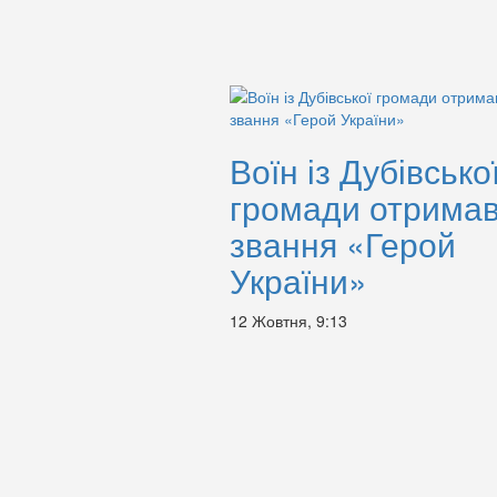
Воїн із Дубівсько
громади отрима
звання «Герой
України»
12 Жовтня, 9:13