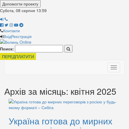
Допомогти проекту
Субота, 08 серпня
13:59
Контакти
Вхід
Реєстрація
Поиск:
ПЕРЕДПЛАТИТИ
Toggle
navigati
Архів за місяць: квітня 2025
Україна готова до мирних