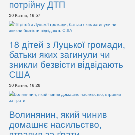
потрійну ДТП
30 Квітня, 16:57
18 дітей з Луцької громади,
батьки яких загинули чи
зникли безвісти відвідають
США
30 Квітня, 16:28
Волинянин, який чинив
домашнє насильство,
втрапив за ґрати