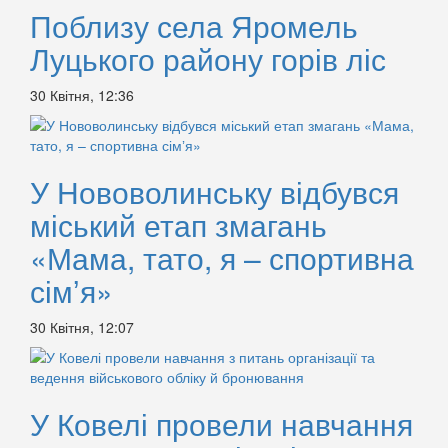
Поблизу села Яромель
Луцького району горів ліс
30 Квітня, 12:36
У Нововолинську відбувся
міський етап змагань
«Мама, тато, я – спортивна
сімʼя»
30 Квітня, 12:07
У Ковелі провели навчання