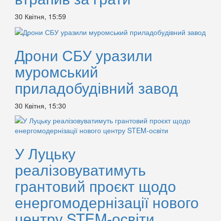
30 Квітня, 15:59
Дрони СБУ уразили
муромський
приладобудівний завод
30 Квітня, 15:30
У Луцьку
реалізовуватимуть
грантовий проєкт щодо
енергомодернізації нового
центру STEM-освіти