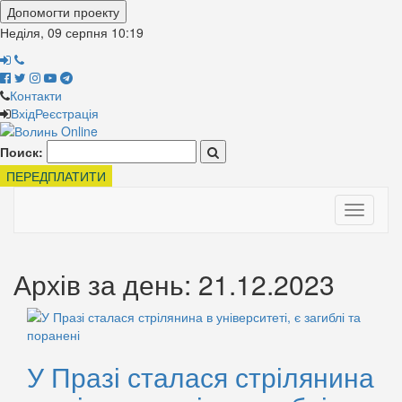
Допомогти проекту
Неділя, 09 серпня
10:19
Контакти
Вхід
Реєстрація
Поиск:
ПЕРЕДПЛАТИТИ
Toggle
navigati
Архів за день: 21.12.2023
У Празі сталася стрілянина