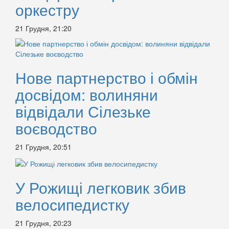
оркестру
21 Грудня, 21:20
Нове партнерство і обмін
досвідом: волиняни
відвідали Сілезьке
воєводство
21 Грудня, 20:51
У Рожищі легковик збив
велосипедистку
21 Грудня, 20:23