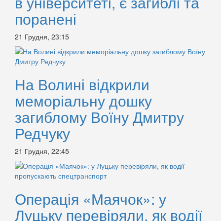
в університеті, є загиблі та
поранені
21 Грудня, 23:15
На Волині відкрили
меморіальну дошку
загиблому Воїну Дмитру
Редчуку
21 Грудня, 22:45
Операція «Маячок»: у
Луцьку перевіряли, як водії