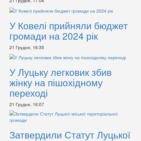
21 Грудня, 17:04
У Ковелі прийняли бюджет
громади на 2024 рік
21 Грудня, 16:35
У Луцьку легковик збив
жінку на пішохідному
переході
21 Грудня, 16:07
Затвердили Статут Луцької