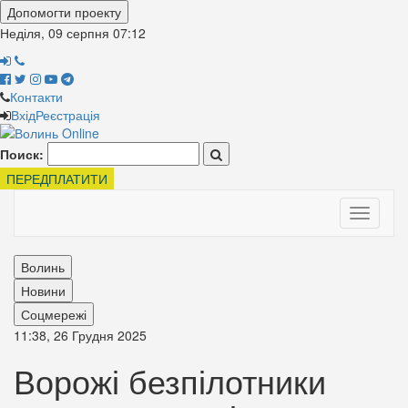
Допомогти проекту
Неділя, 09 серпня
07:12
Контакти
Вхід
Реєстрація
Поиск:
ПЕРЕДПЛАТИТИ
Toggle
navigati
Волинь
Новини
Соцмережі
11:38, 26 Грудня 2025
Ворожі безпілотники