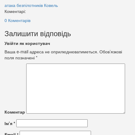
атака безпілотників
Ковель
Коментарі:
0 Коментарів
Залишити відповідь
Увійти як користувач
Ваша e-mail адреса не оприлюднюватиметься.
Обов’язкові
поля позначені
*
Коментар
Ім’я
*
Email
*