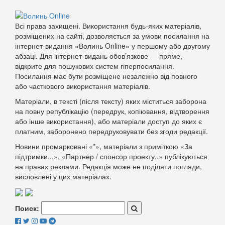
Всі права захищені. Використання будь-яких матеріалів,
розміщених на сайті, дозволяється за умови посилання на
інтернет-видання «Волинь Online» у першому або другому
абзаці. Для інтернет-видань обов’язкове — пряме,
відкрите для пошукових систем гіперпосилання.
Посилання має бути розміщене незалежно від повного
або часткового використання матеріалів.
Матеріали, в тексті (після тексту) яких міститься заборона
на повну републікацію (передрук, копіювання, відтворення
або інше використання), або матеріали доступ до яких є
платним, заборонено передруковувати без згоди редакції.
Новини промарковані «*», матеріали з приміткою «За
підтримки...», «Партнер / спонсор проекту..» публікуються
на правах реклами. Редакція може не поділяти погляди,
висловлені у цих матеріалах.
Поиск: