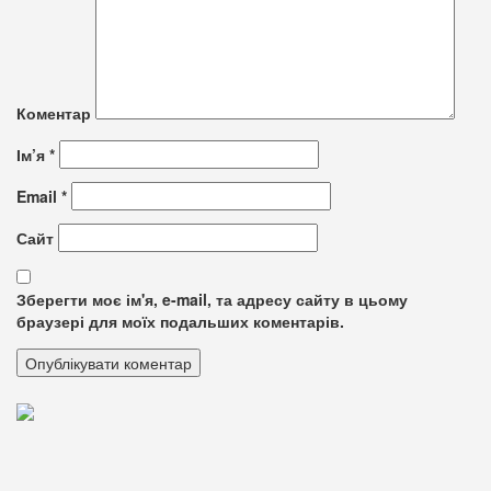
Коментар
Ім’я
*
Email
*
Сайт
Зберегти моє ім'я, e-mail, та адресу сайту в цьому
браузері для моїх подальших коментарів.