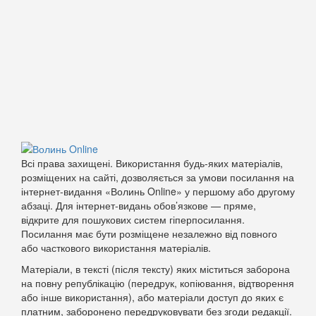
Всі права захищені. Використання будь-яких матеріалів,
розміщених на сайті, дозволяється за умови посилання на
інтернет-видання «Волинь Online» у першому або другому
абзаці. Для інтернет-видань обов’язкове — пряме,
відкрите для пошукових систем гіперпосилання.
Посилання має бути розміщене незалежно від повного
або часткового використання матеріалів.
Матеріали, в тексті (після тексту) яких міститься заборона
на повну републікацію (передрук, копіювання, відтворення
або інше використання), або матеріали доступ до яких є
платним, заборонено передруковувати без згоди редакції.