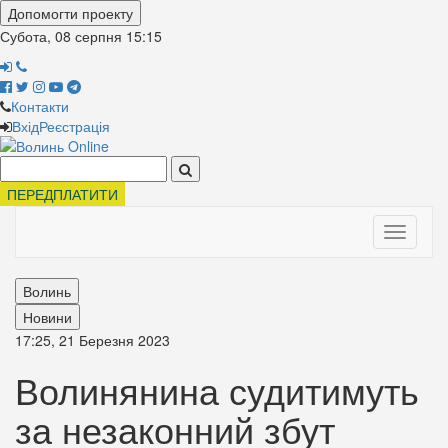
Допомогти проекту
Субота, 08 серпня
15:15
Контакти
Вхід
Реєстрація
Поиск:
ПЕРЕДПЛАТИТИ
Toggle
navigati
Волинь
Новини
17:25, 21 Березня 2023
Волинянина судитимуть
за незаконний збут