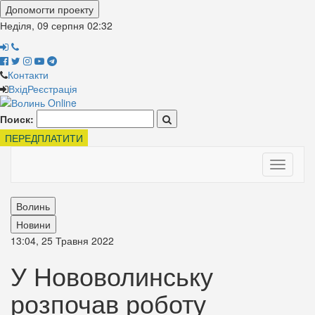
Допомогти проекту
Неділя, 09 серпня
02:32
Контакти
Вхід
Реєстрація
Поиск:
ПЕРЕДПЛАТИТИ
Toggle
navigati
Волинь
Новини
13:04, 25 Травня 2022
У Нововолинську
розпочав роботу