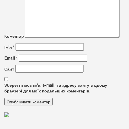
Коментар
Ім’я
*
Email
*
Сайт
Зберегти моє ім'я, e-mail, та адресу сайту в цьому
браузері для моїх подальших коментарів.