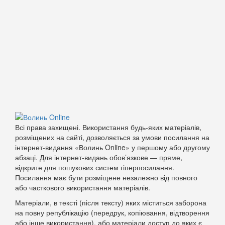
Всі права захищені. Використання будь-яких матеріалів,
розміщених на сайті, дозволяється за умови посилання на
інтернет-видання «Волинь Online» у першому або другому
абзаці. Для інтернет-видань обов’язкове — пряме,
відкрите для пошукових систем гіперпосилання.
Посилання має бути розміщене незалежно від повного
або часткового використання матеріалів.
Матеріали, в тексті (після тексту) яких міститься заборона
на повну републікацію (передрук, копіювання, відтворення
або інше використання), або матеріали доступ до яких є