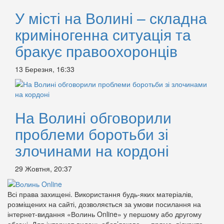
У місті на Волині – складна
криміногенна ситуація та
бракує правоохоронців
13 Березня, 16:33
На Волині обговорили
проблеми боротьби зі
злочинами на кордоні
29 Жовтня, 20:37
Всі права захищені. Використання будь-яких матеріалів,
розміщених на сайті, дозволяється за умови посилання на
інтернет-видання «Волинь Online» у першому або другому
абзаці. Для інтернет-видань обов’язкове — пряме, відкрите