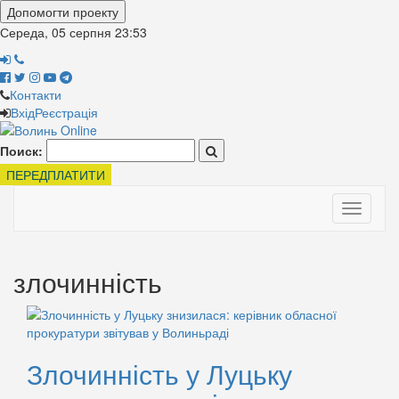
Допомогти проекту
Середа, 05 серпня
23:53
Контакти
Вхід
Реєстрація
Поиск:
ПЕРЕДПЛАТИТИ
Toggle
navigati
злочинність
Злочинність у Луцьку