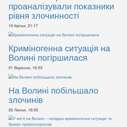
проаналізували показники
рівня злочинності
19 Квітня, 21:17
Криміногенна ситуація на
Волині погіршилася
01 Вересня, 16:53
На Волині побільшало
злочинів
30 Липня, 18:55