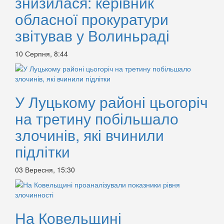
знизилася: керівник
обласної прокуратури
звітував у Волиньраді
10 Серпня, 8:44
У Луцькому районі цьогоріч
на третину побільшало
злочинів, які вчинили
підлітки
03 Вересня, 15:30
На Ковельщині