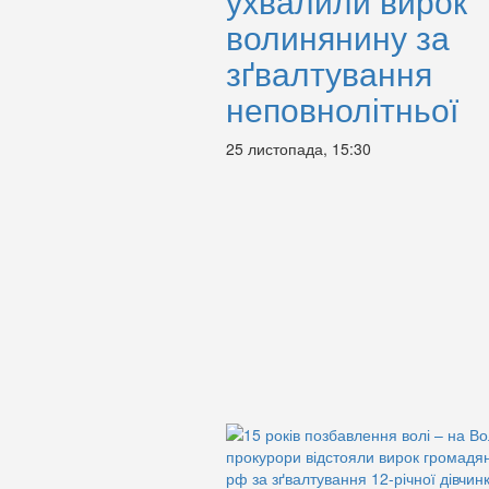
ухвалили вирок
волинянину за
зґвалтування
неповнолітньої
25 листопада, 15:30