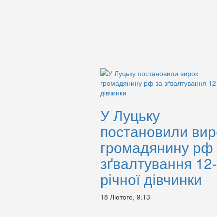
У Луцьку
постановили вир
громадянину рф 
зґвалтування 12-
річної дівчинки
18 Лютого, 9:13