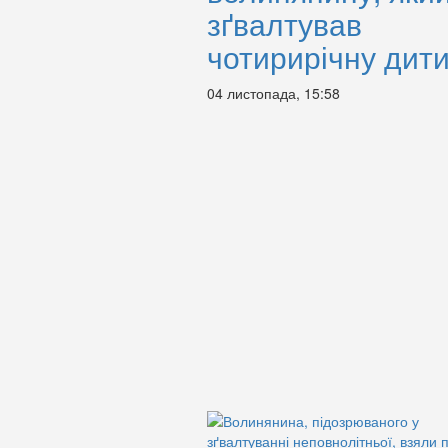
зґвалтував
чотирирічну дит
04 листопада, 15:58