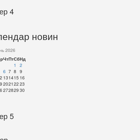
ер 4
лендар новин
нь 2026
Ср
Чт
Пт
Сб
Нд
1
2
6
7
8
9
2
13
14
15
16
9
20
21
22
23
6
27
28
29
30
ер 5
тер