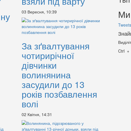
взяли під варту
Ми 
03 Вересня, 10:39
ину
Tweets
Знай
Виділі
За зґвалтування
Ctrl
чотирирічної
дівчинки
волинянина
засудили до 13
років позбавлення
волі
02 Квітня, 14:31