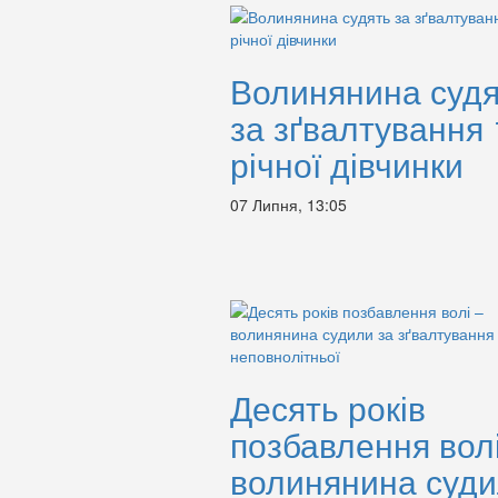
Волинянина судя
за зґвалтування 
річної дівчинки
07 Липня, 13:05
Десять років
позбавлення волі
волинянина суд