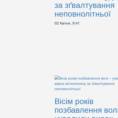
за зґвалтування
неповнолітньої
02 Квітня, 9:41
Вісім років
позбавлення волі