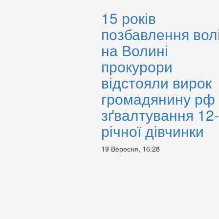
15 років
позбавлення волі
на Волині
прокурори
відстояли вирок
громадянину рф 
зґвалтування 12-
річної дівчинки
19 Вересня, 16:28