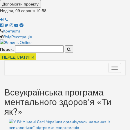
Допомогти проекту
Неділя, 09 серпня
10:58
Контакти
Вхід
Реєстрація
Поиск:
ПЕРЕДПЛАТИТИ
Toggle
navigati
Всеукраїнська програма
ментального здоров’я «Ти
як?»