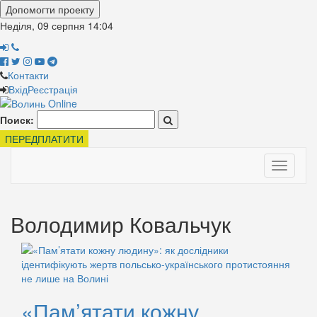
Допомогти проекту
Неділя, 09 серпня
14:04
Контакти
Вхід
Реєстрація
Поиск:
ПЕРЕДПЛАТИТИ
Toggle
navigati
Володимир Ковальчук
«Пам’ятати кожну