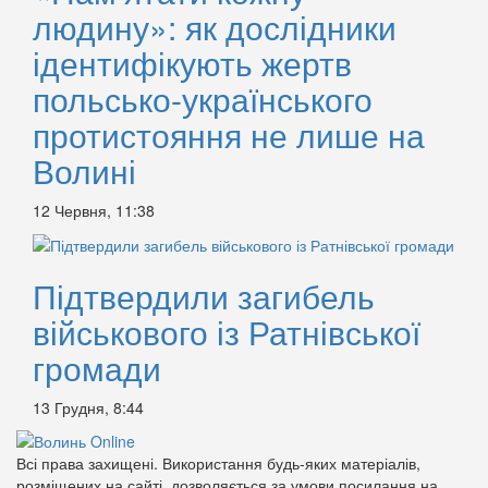
людину»: як дослідники
ідентифікують жертв
польсько-українського
протистояння не лише на
Волині
12 Червня, 11:38
Підтвердили загибель
військового із Ратнівської
громади
13 Грудня, 8:44
Всі права захищені. Використання будь-яких матеріалів,
розміщених на сайті, дозволяється за умови посилання на