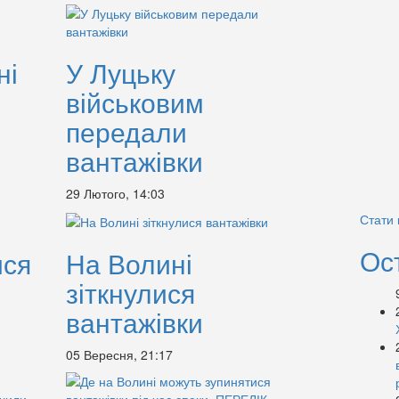
ні
У Луцьку
військовим
передали
вантажівки
29 Лютого, 14:03
Стати
Ос
ися
На Волині
зіткнулися
вантажівки
05 Вересня, 21:17