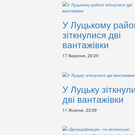
У Луцькому райо
зіткнулися дві
вантажівки
17 Вересня, 20:20
У Луцьку зіткнул
дві вантажівки
11 Жовтня, 23:09