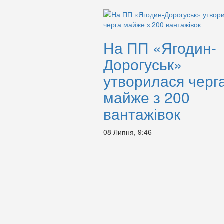
На ПП «Ягодин-
Дорогуськ»
утворилася черг
майже з 200
вантажівок
08 Липня, 9:46