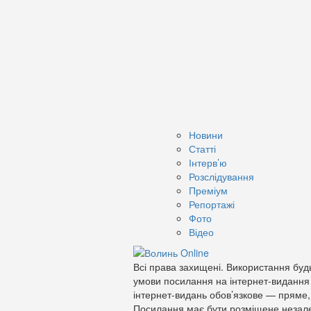
Новини
Статті
Інтерв’ю
Розслідування
Преміум
Репортажі
Фото
Відео
Всі права захищені. Використання будь
умови посилання на інтернет-видання
інтернет-видань обов’язкове — пряме,
Посилання має бути розміщене незале