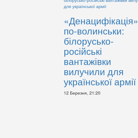
«Денацифікація
по-волинськи:
білорусько-
російські
вантажівки
вилучили для
української армії
12 Березня, 21:20