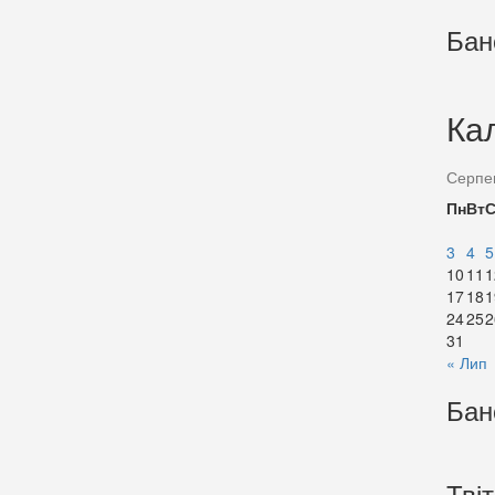
Бан
Ка
Серпе
Пн
Вт
3
4
5
10
11
1
17
18
1
24
25
2
31
« Лип
Бан
Тві