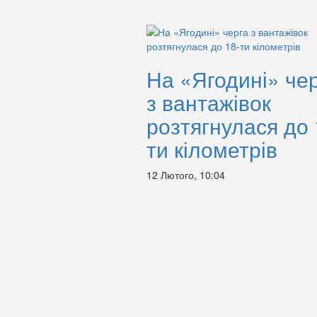
На «Ягодині» че
з вантажівок
розтягнулася до 
ти кілометрів
12 Лютого, 10:04