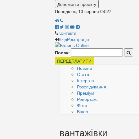
Допомогти проекту
Понеділок, 10 серпня
04:28
Контакти
Вхід
Реєстрація
Поиск:
ПЕРЕДПЛАТИТИ
Новини
Статті
Інтерв’ю
Розслідування
Преміум
Репортажі
Фото
Відео
вантажівки