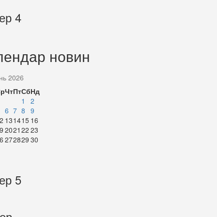
ер 4
лендар новин
нь 2026
Ср
Чт
Пт
Сб
Нд
1
2
6
7
8
9
2
13
14
15
16
9
20
21
22
23
6
27
28
29
30
ер 5
тер