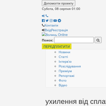
Допомогти проекту
Субота, 08 серпня
01:00
Контакти
Вхід
Реєстрація
Поиск:
ПЕРЕДПЛАТИТИ
Новини
Статті
Інтерв’ю
Розслідування
Преміум
Репортажі
Фото
Відео
ухилення від спла