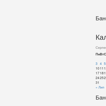
Бан
Ка
Серпе
Пн
Вт
3
4
5
10
11
1
17
18
1
24
25
2
31
« Лип
Бан