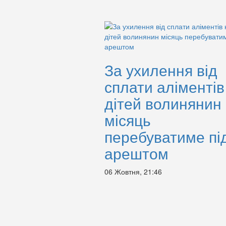
За ухилення від
сплати аліментів
дітей волинянин
місяць
перебуватиме пі
арештом
06 Жовтня, 21:46