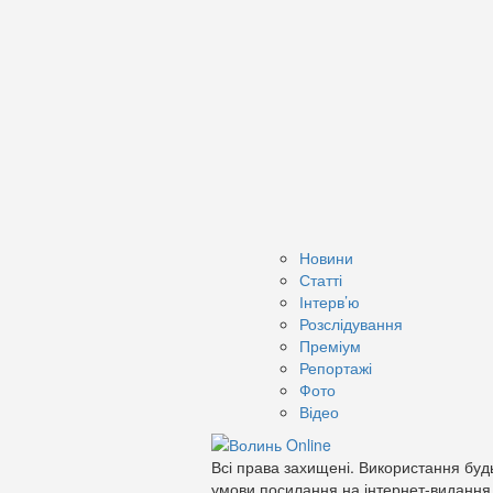
Новини
Статті
Інтерв’ю
Розслідування
Преміум
Репортажі
Фото
Відео
Всі права захищені. Використання будь
умови посилання на інтернет-видання