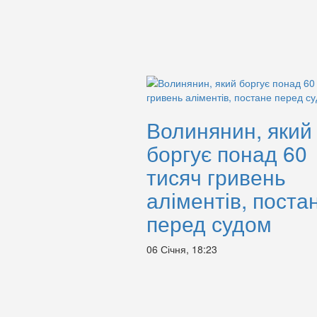
Волинянин, який
боргує понад 60
тисяч гривень
аліментів, поста
перед судом
06 Січня, 18:23