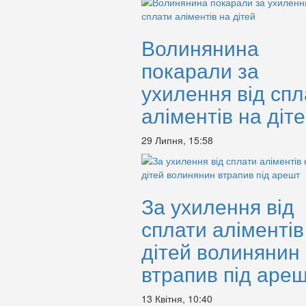
Волинянина
покарали за
ухилення від спл
аліментів на діт
29 Липня, 15:58
За ухилення від
сплати аліментів
дітей волинянин
втрапив під аре
13 Квітня, 10:40