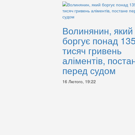
Волинянин, який
боргує понад 13
тисяч гривень
аліментів, поста
перед судом
16 Лютого, 19:22