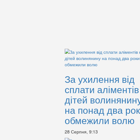
За ухилення від
сплати аліментів
дітей волинянин
на понад два ро
обмежили волю
28 Серпня, 9:13