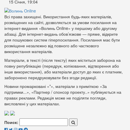
15 Січня, 19:04
Всі права захищені. Використання будь-яких матеріалів,
розміщених на сайті, дозволяється за умови посилання на
інтернет-видання «Волинь Online» у першому або другому
абзаці. Для інтернет-видань обов’язкове — пряме, відкрите
для пошукових систем гіперпосилання. Посилання має бути
розміщене незалежно від повного або часткового
використання матеріалів.
Матеріали, в тексті (після тексту) яких міститься заборона на
повну републікацію (передрук, копіювання, відтворення або
інше використання), або матеріали доступ до яких є платним,
заборонено передруковувати без згоди редакції.
Новини промарковані «*», матеріали з приміткою «За
підтримки...», «Партнер / спонсор проекту..» публікуються на
правах реклами. Редакція може не поділяти погляди,
висловлені у цих матеріалах.
Поиск: