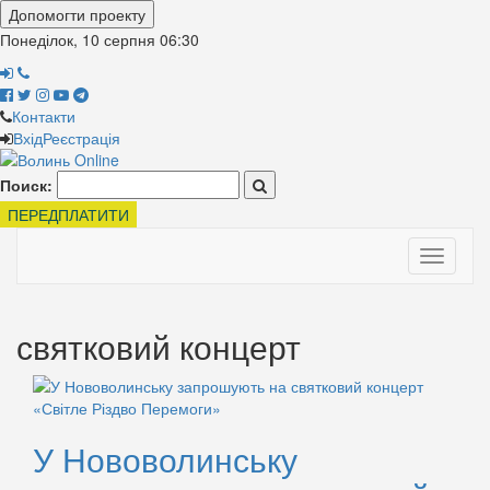
Допомогти проекту
Понеділок, 10 серпня
06:30
Контакти
Вхід
Реєстрація
Поиск:
ПЕРЕДПЛАТИТИ
Toggle
navigati
святковий концерт
У Нововолинську