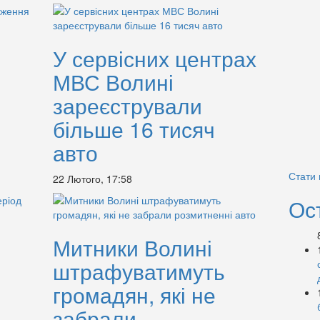
У сервісних центрах
МВС Волині
зареєстрували
більше 16 тисяч
авто
Стати
22 Лютого, 17:58
Ос
Митники Волині
штрафуватимуть
громадян, які не
забрали