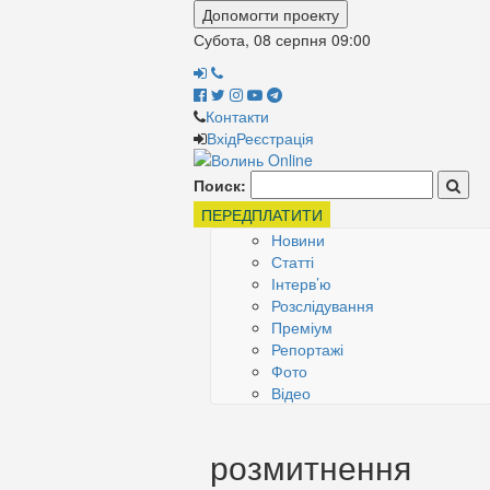
Допомогти проекту
Субота, 08 серпня
09:00
Контакти
Вхід
Реєстрація
Поиск:
ПЕРЕДПЛАТИТИ
Новини
Статті
Інтерв’ю
Розслідування
Преміум
Репортажі
Фото
Відео
розмитнення