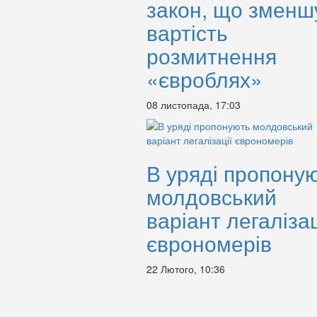
закон, що зменш
вартість
розмитнення
«євроблях»
08 листопада, 17:03
В уряді пропону
молдовський
варіант легалізац
єврономерів
22 Лютого, 10:36