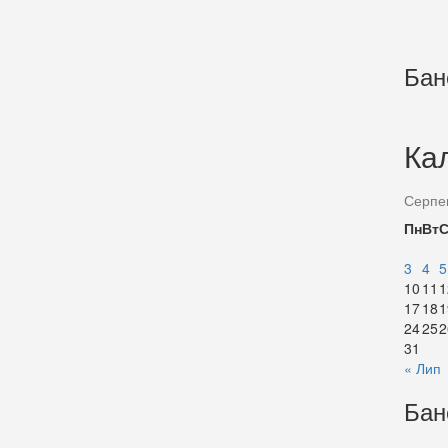
Бан
Ка
Серпе
Пн
Вт
3
4
5
10
11
1
17
18
1
24
25
2
31
« Лип
Бан