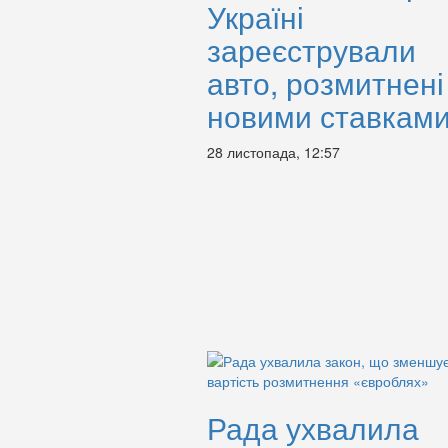
Україні
зареєстрували
авто, розмитнені
новими ставкам
28 листопада, 12:57
Рада ухвалила