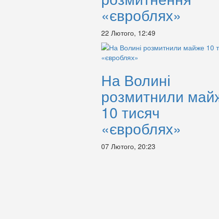
«євроблях»
22 Лютого, 12:49
На Волині
розмитнили май
10 тисяч
«євроблях»
07 Лютого, 20:23