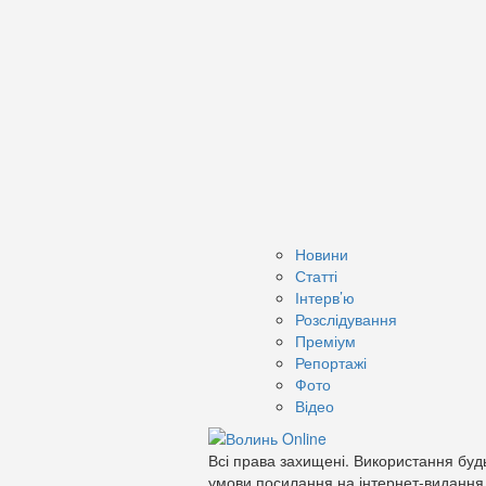
Новини
Статті
Інтерв’ю
Розслідування
Преміум
Репортажі
Фото
Відео
Всі права захищені. Використання будь
умови посилання на інтернет-видання