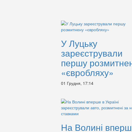
У Луцьку
зареєстрували
першу розмитне
«євробляху»
01 Грудня, 17:14
На Волині вперш