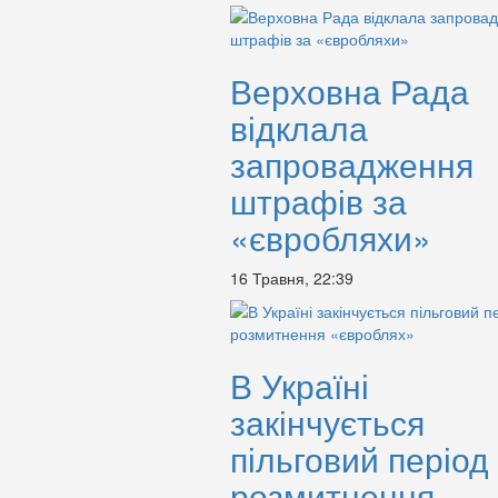
Верховна Рада
відклала
запровадження
штрафів за
«євробляхи»
16 Травня, 22:39
В Україні
закінчується
пільговий період
розмитнення