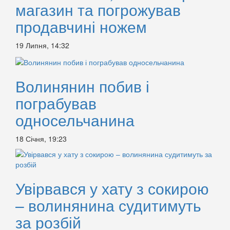
магазин та погрожував
продавчині ножем
19 Липня, 14:32
Волинянин побив і
пограбував
односельчанина
18 Січня, 19:23
Увірвався у хату з сокирою
– волинянина судитимуть
за розбій