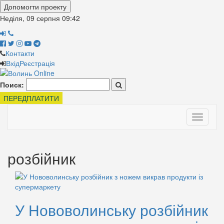
Допомогти проекту
Неділя, 09 серпня
09:42
Контакти
Вхід
Реєстрація
Поиск:
ПЕРЕДПЛАТИТИ
Toggle
navigati
розбійник
У Нововолинську розбійник