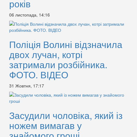
років
06 листопада, 14:16
Поліція Волині відзначила
двох лучан, котрі
затримали розбійника.
ФОТО. ВІДЕО
31 Жовтня, 17:17
Засудили чоловіка, який із
ножем вимагав у
знайомого гроші