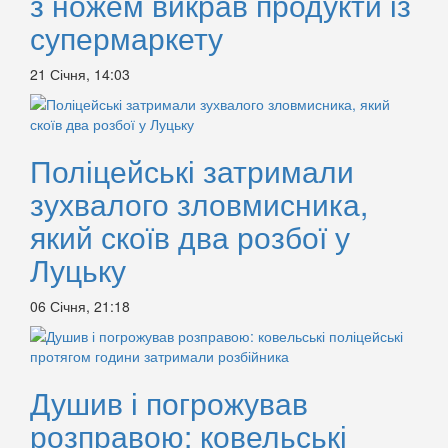
з ножем викрав продукти із
супермаркету
21 Січня, 14:03
Поліцейські затримали
зухвалого зловмисника,
який скоїв два розбої у
Луцьку
06 Січня, 21:18
Душив і погрожував
розправою: ковельські