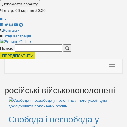
Допомогти проекту
Четвер, 06 серпня
20:30
Контакти
Вхід
Реєстрація
Поиск:
ПЕРЕДПЛАТИТИ
Toggle
navigati
російські військовополонені
Свобода і несвобода у