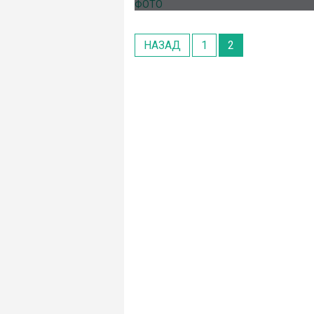
НАЗАД
1
2