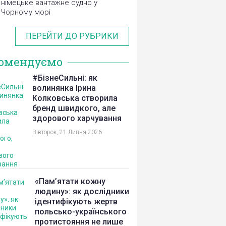
німецьке вантажне судно у
Чорному морі
ПЕРЕЙТИ ДО РУБРИКИ
омендуємо
#БізнеСильні: як
волинянка Ірина
Колковська створила
бренд швидкого, але
здорового харчування
Вівторок, 21 Липня 2026
«Пам’ятати кожну
людину»: як дослідники
ідентифікують жертв
польсько-українського
протистояння не лише