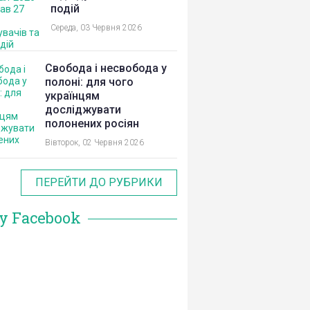
подій
Середа, 03 Червня 2026
Свобода і несвобода у
полоні: для чого
українцям
досліджувати
полонених росіян
Вівторок, 02 Червня 2026
ПЕРЕЙТИ ДО РУБРИКИ
у Facebook