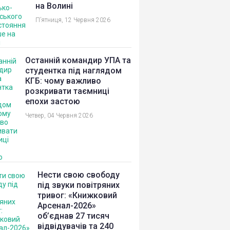
на Волині
П’ятниця, 12 Червня 2026
Останній командир УПА та
студентка під наглядом
КГБ: чому важливо
розкривати таємниці
епохи застою
Четвер, 04 Червня 2026
Нести свою свободу
під звуки повітряних
тривог: «Книжковий
Арсенал-2026»
об’єднав 27 тисяч
відвідувачів та 240