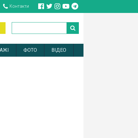
Контакти
АЖІ
ФОТО
ВІДЕО