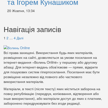
та Ігорем Кунашиком
20 Жовтня, 13:34
Навігація записів
1
2
…
4
Далі
Всі права захищені. Використання будь-яких матеріалів,
розміщених на сайті, дозволяється за умови посилання на
інтернет-видання «Волинь Online» у першому або другому
абзаці. Для інтернет-видань обов’язкове — пряме, відкрите
для пошукових систем гіперпосилання. Посилання має бути
розміщене незалежно від повного або часткового
використання матеріалів.
Матеріали, в тексті (після тексту) яких міститься заборона на
повну републікацію (передрук, копіювання, відтворення або
інше використання), або матеріали доступ до яких є платним,
заборонено передруковувати без згоди редакції.