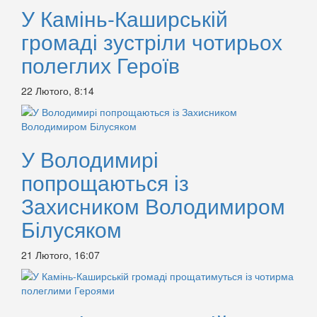
У Камінь-Каширській
громаді зустріли чотирьох
полеглих Героїв
22 Лютого, 8:14
У Володимирі
попрощаються із
Захисником Володимиром
Білусяком
21 Лютого, 16:07