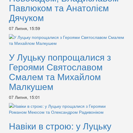
Павлюком та Анатолієм
Дячуком
07 Липня, 15:59
У Луцьку попрощалися з
Героями Святославом
Смалем та Михайлом
Малкушем
07 Липня, 15:01
Навіки в строю: у Луцьку