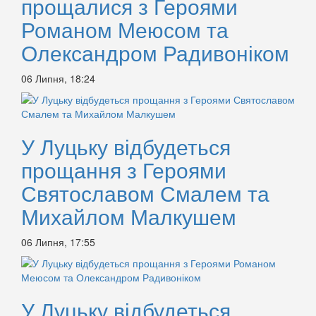
прощалися з Героями
Романом Меюсом та
Олександром Радивоніком
06 Липня, 18:24
У Луцьку відбудеться
прощання з Героями
Святославом Смалем та
Михайлом Малкушем
06 Липня, 17:55
У Луцьку відбудеться