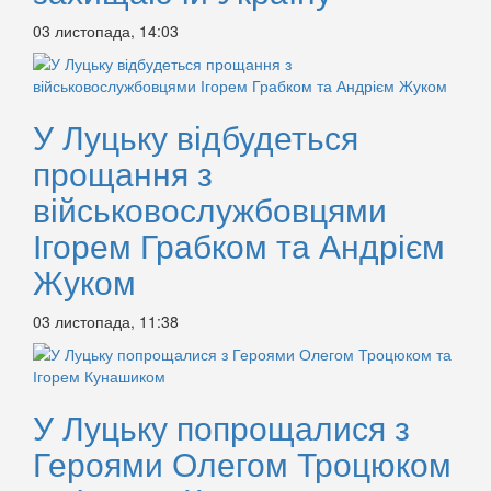
03 листопада, 14:03
У Луцьку відбудеться
прощання з
військовослужбовцями
Ігорем Грабком та Андрієм
Жуком
03 листопада, 11:38
У Луцьку попрощалися з
Героями Олегом Троцюком