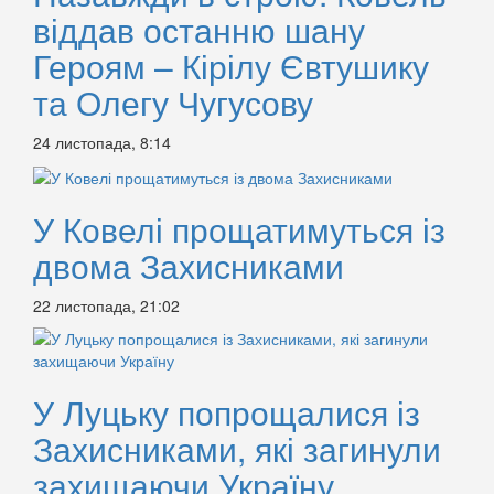
віддав останню шану
Героям – Кірілу Євтушику
та Олегу Чугусову
24 листопада, 8:14
У Ковелі прощатимуться із
двома Захисниками
22 листопада, 21:02
У Луцьку попрощалися із
Захисниками, які загинули
захищаючи Україну