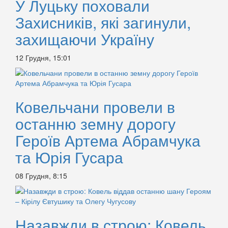
У Луцьку поховали
Захисників, які загинули,
захищаючи Україну
12 Грудня, 15:01
Ковельчани провели в
останню земну дорогу
Героїв Артема Абрамчука
та Юрія Гусара
08 Грудня, 8:15
Назавжди в строю: Ковель