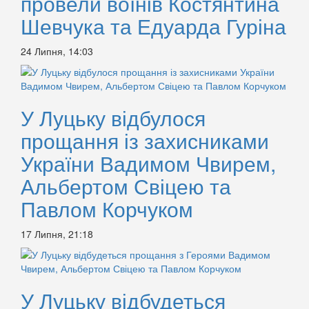
провели воїнів Костянтина
Шевчука та Едуарда Гуріна
24 Липня, 14:03
У Луцьку відбулося
прощання із захисниками
України Вадимом Чвирем,
Альбертом Свіцею та
Павлом Корчуком
17 Липня, 21:18
У Луцьку відбудеться