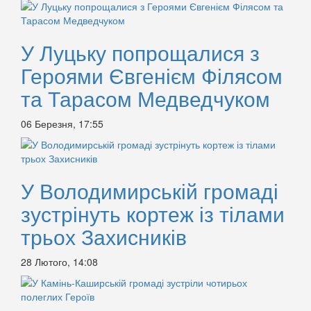
У Луцьку попрощалися з
Героями Євгенієм Філясом
та Тарасом Медведчуком
06 Березня, 17:55
У Володимирській громаді
зустрінуть кортеж із тілами
трьох Захисників
28 Лютого, 14:08