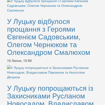
У Луцьку відбулося
прощання з Героями
Євгенієм Садовським,
Олегом Чернюком та
Олександром Смалюхом
10 Липня, 15:59
У Луцьку попрощаються із
Захисниками Русланом
Новосадом, Владиславом