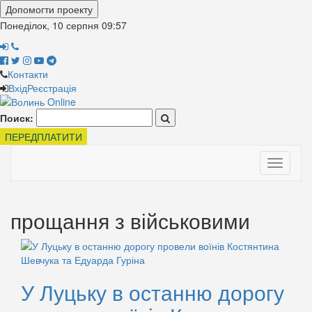
Допомогти проекту
Понеділок, 10 серпня
09:57
Контакти
Вхід
Реєстрація
Поиск:
ПЕРЕДПЛАТИТИ
Toggle
navigati
прощання з військовими
У Луцьку в останню дорогу