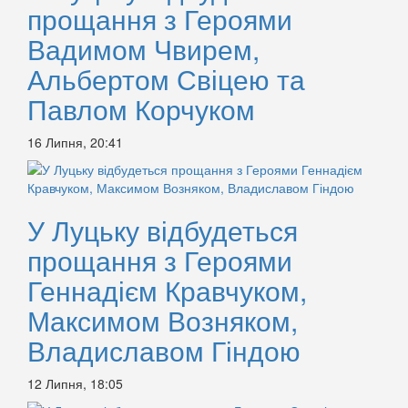
прощання з Героями
Вадимом Чвирем,
Альбертом Свіцею та
Павлом Корчуком
16 Липня, 20:41
У Луцьку відбудеться
прощання з Героями
Геннадієм Кравчуком,
Максимом Возняком,
Владиславом Гіндою
12 Липня, 18:05