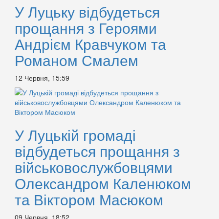
У Луцьку відбудеться
прощання з Героями
Андрієм Кравчуком та
Романом Смалем
12 Червня, 15:59
У Луцькій громаді
відбудеться прощання з
військовослужбовцями
Олександром Каленюком
та Віктором Масюком
09 Червня, 18:52