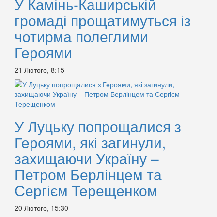
У Камінь-Каширській
громаді прощатимуться із
чотирма полеглими
Героями
21 Лютого, 8:15
У Луцьку попрощалися з
Героями, які загинули,
захищаючи Україну –
Петром Берлінцем та
Сергієм Терещенком
20 Лютого, 15:30