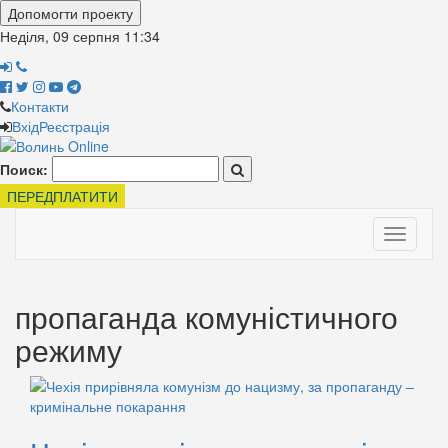
Допомогти проекту
Неділя, 09 серпня
11:34
Контакти
Вхід
Реєстрація
Поиск:
ПЕРЕДПЛАТИТИ
Toggle
navigati
пропаганда комуністичного
режиму