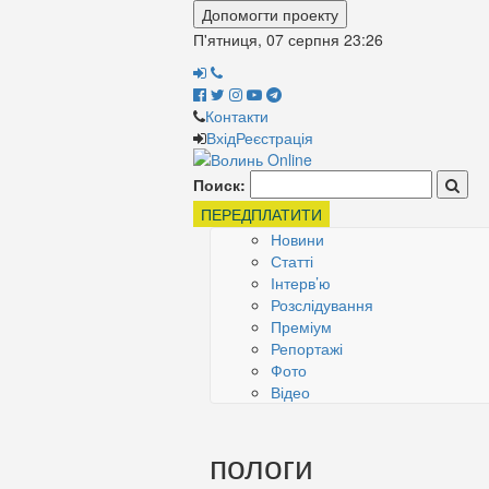
Допомогти проекту
П'ятниця, 07 серпня
23:26
Контакти
Вхід
Реєстрація
Поиск:
ПЕРЕДПЛАТИТИ
Новини
Статті
Інтерв’ю
Розслідування
Преміум
Репортажі
Фото
Відео
пологи