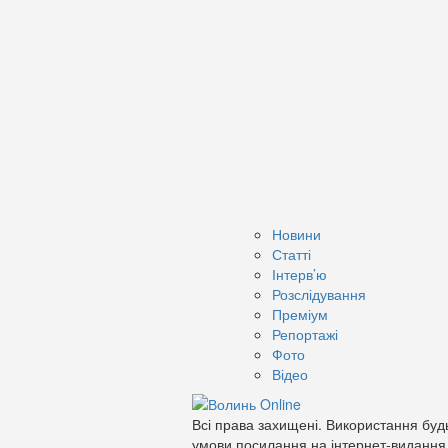
Новини
Статті
Інтерв’ю
Розслідування
Преміум
Репортажі
Фото
Відео
Всі права захищені. Використання будь
умови посилання на інтернет-видання