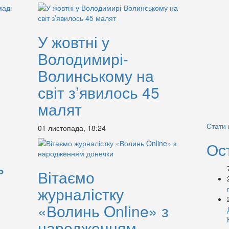
У жовтні у
Володимирі-
Волинському на
світ з’явилось 45
малят
Стати
01 листопада, 18:24
Ос
ь
Вітаємо
журналістку
«Волинь Online» з
народженням