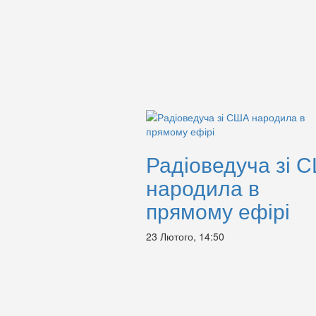
Радіоведуча зі 
народила в
прямому ефірі
23 Лютого, 14:50