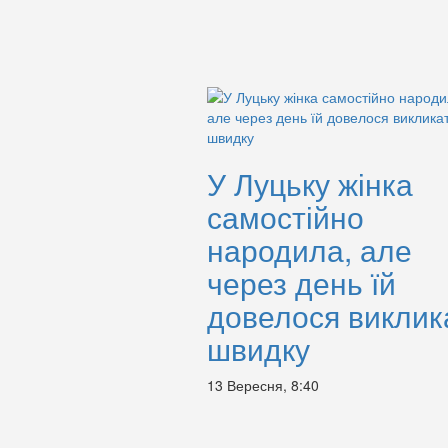
У Луцьку жінка
самостійно
народила, але
через день їй
довелося виклик
швидку
13 Вересня, 8:40