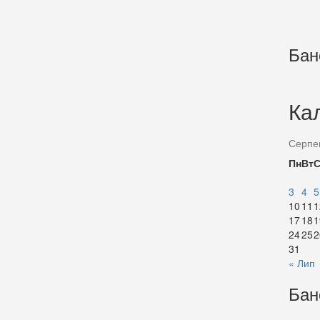
Бан
Ка
Серпе
Пн
Вт
3
4
5
10
11
1
17
18
1
24
25
2
31
« Лип
Бан