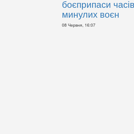
боєприпаси часі
минулих воєн
08 Червня, 16:07