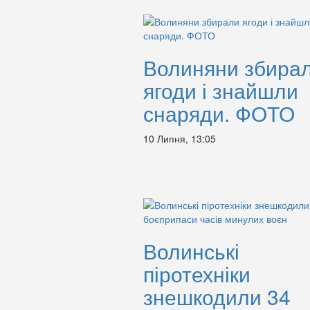
Волиняни збира
ягоди і знайшли
снаряди. ФОТО
10 Липня, 13:05
Волинські
піротехніки
знешкодили 34