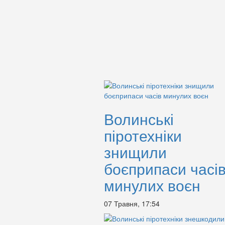
Волинські
піротехніки
знищили
боєприпаси часі
минулих воєн
07 Травня, 17:54