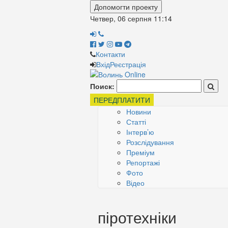
Допомогти проекту
Четвер, 06 серпня
11:14
Контакти
Вхід
Реєстрація
Поиск:
ПЕРЕДПЛАТИТИ
Новини
Статті
Інтерв’ю
Розслідування
Преміум
Репортажі
Фото
Відео
піротехніки