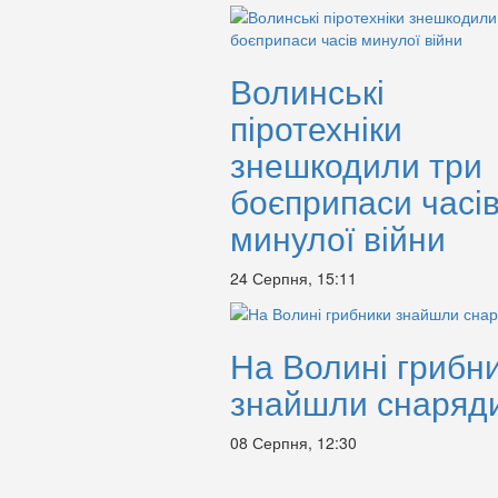
Волинські
піротехніки
знешкодили три
боєприпаси часі
минулої війни
24 Серпня, 15:11
На Волині грибн
знайшли снаряд
08 Серпня, 12:30