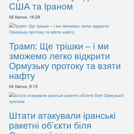
США та Іраном
06 Квітня, 16:28
Трамп: Ще трішки – і ми
зможемо легко відкрити
Ормузьку протоку та взяти
нафту
04 Квітня, 8:15
Штати атакували іранські
ракетні об’єкти біля