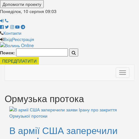
Допомогти проекту
Понеділок, 10 серпня
09:03
Контакти
Вхід
Реєстрація
Поиск:
ПЕРЕДПЛАТИТИ
Toggle
navigati
Ормузька протока
В армії США заперечили