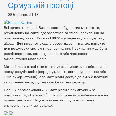
Ормузькій протоці
09 Березня, 21:18
Всі права захищені. Використання будь-яких матеріалів,
розміщених на сайті, дозволяється за умови посилання на
інтернет-видання «Волинь Online» у першому або другому
абзаці. Для інтернет-видань обов’язкове — пряме, відкрите
для пошукових систем гіперпосилання. Посилання має бути
розміщене незалежно від повного або часткового
використання матеріалів.
Матеріали, в тексті (після тексту) яких міститься заборона на
повну републікацію (передрук, копіювання, відтворення або
інше використання), або матеріали доступ до яких є платним,
заборонено передруковувати без згоди редакції.
Новини промарковані «*», матеріали з приміткою «За
підтримки...», «Партнер / спонсор проекту..» публікуються на
правах реклами. Редакція може не поділяти погляди,
висловлені у цих матеріалах.