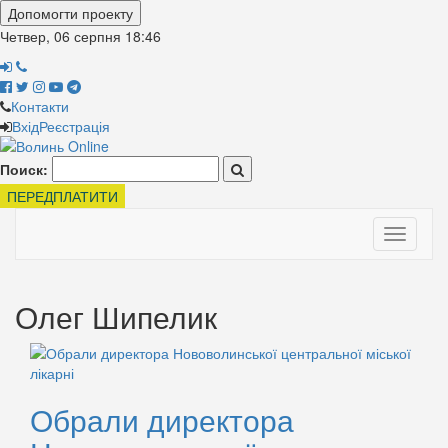
Допомогти проекту
Четвер, 06 серпня
18:46
Контакти
Вхід
Реєстрація
Поиск:
ПЕРЕДПЛАТИТИ
Toggle
navigati
Олег Шипелик
Обрали директора